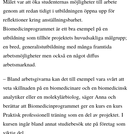
Målet var att öka studenternas möjligheter till arbete
genom att redan tidigt i utbildningen öppna upp för
reflektioner kring anställningsbarhet.
Biomedicinprogrammet är ett bra exempel på en
utbildning som tillhör projektets huvudsakliga målgrupp;
en bred, generalistutbildning med många framtida
arbetsmöjligheter men också en något diffus
arbetsmarknad.
– Bland arbetsgivarna kan det till exempel vara svårt att
veta skillnaden på en biomedicinare och en biomedicinsk
analytiker eller en molekylärbiolog, säger Anna och
berättar att Biomedicinprogrammet ger en kurs en kurs
Praktisk professionell träning som en del av projektet. I
kursen ingår bland annat studiebesök ute på företag som
viktig del.