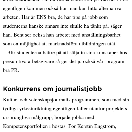
egentligen kan men också hur man kan hitta alternativa
arbeten. Här är ENS bra, de har tips på jobb som
studenterna kanske annars inte skulle ha tänkt på, säger
han. Bent ser också han arbetet med anställningsbarhet
som en möjlighet att marknadsföra utbildningen utåt.
– Blir studenterna bättre på att sälja in sina kunskaper hos
presumtiva arbetsgivare så ger det ju också vårt program
bra PR.
Konkurrens om journalistjobb
Kultur- och vetenskapsjournalistprogrammen, som med sin
tydliga yrkesinriktning egentligen faller utanför projektets
ursprungliga målgrupp, började jobba med
Kompetensportföljen i höstas. För Kerstin Engström,