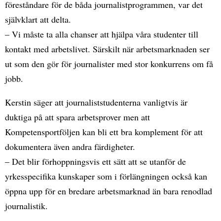
föreståndare för de båda journalistprogrammen, var det
självklart att delta.
– Vi måste ta alla chanser att hjälpa våra studenter till
kontakt med arbetslivet. Särskilt när arbetsmarknaden ser
ut som den gör för journalister med stor konkurrens om få
jobb.
Kerstin säger att journaliststudenterna vanligtvis är
duktiga på att spara arbetsprover men att
Kompetensportföljen kan bli ett bra komplement för att
dokumentera även andra färdigheter.
– Det blir förhoppningsvis ett sätt att se utanför de
yrkesspecifika kunskaper som i förlängningen också kan
öppna upp för en bredare arbetsmarknad än bara renodlad
journalistik.