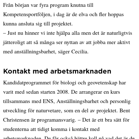
Från början var fyra program knutna till
Kompetensportföljen, i dag är de elva och fler hoppas
kunna ansluta sig till projektet.
– Just nu hinner vi inte hjälpa alla men det är naturligtvis
jätteroligt att så många ser nyttan av att jobba mer aktivt
med anställningsbarhet, säger Cecilia.
Kontakt med arbetsmarknaden
Kandidatprogrammet för biologi och geovetenskap har
varit med sedan starten 2008. De arrangerar en kurs
tillsammans med ENS, Anställningsbarhet och personlig
utveckling för naturvetare, som en del av projektet. Bent
Christensen är programansvarig. – Det är ett bra sätt för
studenterna att tidigt komma i kontakt med
arbetsmarknaden. De får också bättre koll på vad det är de