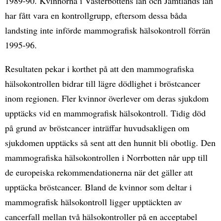
1989-90. Kvinnorna i Västerbottens län och Jämtlands län
har fått vara en kontrollgrupp, eftersom dessa båda
landsting inte införde mammografisk hälsokontroll förrän
1995-96.
Resultaten pekar i korthet på att den mammografiska
hälsokontrollen bidrar till lägre dödlighet i bröstcancer
inom regionen. Fler kvinnor överlever om deras sjukdom
upptäcks vid en mammografisk hälsokontroll. Tidig död
på grund av bröstcancer inträffar huvudsakligen om
sjukdomen upptäcks så sent att den hunnit bli obotlig. Den
mammografiska hälsokontrollen i Norrbotten når upp till
de europeiska rekommendationerna när det gäller att
upptäcka bröstcancer. Bland de kvinnor som deltar i
mammografisk hälsokontroll ligger upptäckten av
cancerfall mellan två hälsokontroller på en acceptabel