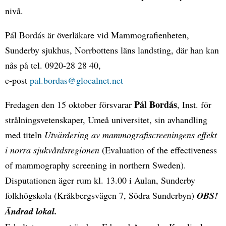
nivå.
Pál Bordás är överläkare vid Mammografienheten,
Sunderby sjukhus, Norrbottens läns landsting, där han kan
nås på tel. 0920-28 28 40,
e-post
pal.bordas@glocalnet.net
Pál Bordás
Fredagen den 15 oktober försvarar
, Inst. för
strålningsvetenskaper, Umeå universitet, sin avhandling
med titeln
Utvärdering av mammografiscreeningens effekt
i norra sjukvårdsregionen
(Evaluation of the effectiveness
of mammography screening in northern Sweden).
Disputationen äger rum kl. 13.00 i Aulan, Sunderby
folkhögskola (Kråkbergsvägen 7, Södra Sunderbyn)
OBS!
Ändrad lokal.