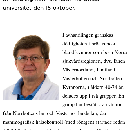
I avhandlingen granskas
dödligheten i bröstcancer
bland kvinnor som bor i Norra
sjukvårdsregionen, dvs. länen
Västernorrland, Jämtland,
Västerbotten och Norrbotten.
Kvinnorna, i åldern 40-74 år,
delades upp i två grupper. En
grupp har bestått av kvinnor
från Norrbottens län och Västernorrlands län, där
mammografisk hälsokontroll (med röntgen) startade redan