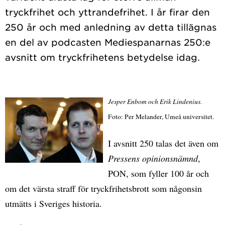
tryckfrihet och yttrandefrihet. I år firar den
250 år och med anledning av detta tillägnas
en del av podcasten Mediespanarnas 250:e
Jesper Enbom och Erik Lindenius.
Foto: Per Melander, Umeå universitet.
I avsnitt 250 talas det även om
Pressens opinionsnämnd
,
PON, som fyller 100 år och
om det värsta straff för tryckfrihetsbrott som någonsin
utmätts i Sveriges historia.