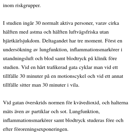
inom riskgrupper.
I studien ingår 30 normalt aktiva personer, varav cirka
hälften med astma och hälften luftvägsfriska utan
hjärtkärlsjukdom. Deltagandet har tre moment. Först en
undersökning av lungfunktion, inflammationsmarkörer i
utandningsluft och blod samt blodtryck på klinik före
studien. Vid en hårt trafikerad gata cyklar man vid ett
tillfälle 30 minuter på en motionscykel och vid ett annat
tillfälle sitter man 30 minuter i vila.
Vid gatan överskrids normen för kvävedioxid, och halterna
mäts även av partiklar och sot. Lungfunktion,
inflammationsmarkörer samt blodtryck studeras före och
efter föroreningsexponeringen.