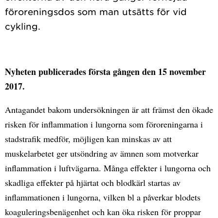
föroreningsdos som man utsätts för vid
Nyheten publicerades första gången den 15 november
2017.
Antagandet bakom undersökningen är att främst den ökade
risken för inflammation i lungorna som föroreningarna i
stadstrafik medför, möjligen kan minskas av att
muskelarbetet ger utsöndring av ämnen som motverkar
inflammation i luftvägarna. Många effekter i lungorna och
skadliga effekter på hjärtat och blodkärl startas av
inflammationen i lungorna, vilken bl a påverkar blodets
koaguleringsbenägenhet och kan öka risken för proppar