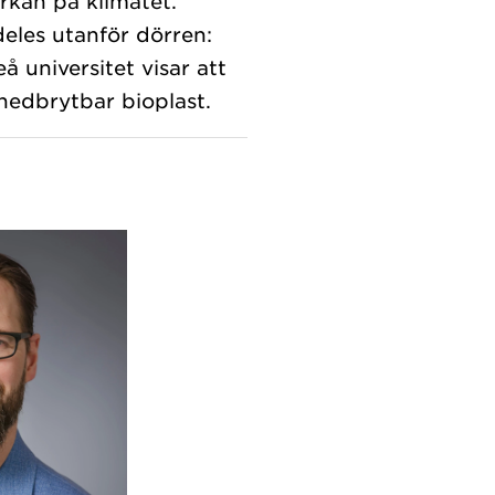
rkan på klimatet.
deles utanför dörren:
 universitet visar att