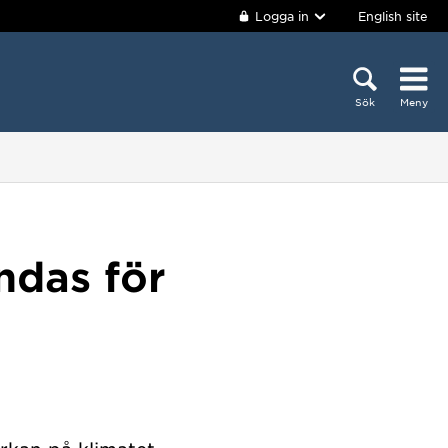
Logga in
English site
Sök
Meny
ndas för