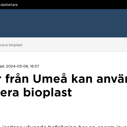
darbetare
cera bioplast
ad: 2024-03-08, 16:57
r från Umeå kan anvä
era bioplast