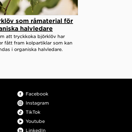
rklöv som råmaterial för
aniska halvledare
 att tryckkoka björklöv har
er fått fram kolpartiklar som kan
das i organiska halvledare.
Facebook
Instagram
TikTok
Youtube
LinkedIn