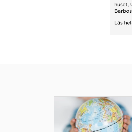
huset,
Barbos
Läs he