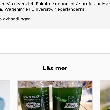
 Umeå universitet. Fakultetsopponent är professor Mar
a, Wageningen University, Nederländerna.
la avhandlingen
Läs mer