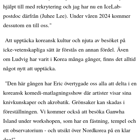
hjälpt till med rekrytering och jag har nu en IceLab-
postdoc därfrån (Juhee Lee). Under våren 2024 kommer
dessutom en till oss."
Att upptäcka koreansk kultur och njuta av besöket på
icke-vetenskapliga sätt är förstås en annan fördel. Även
om Ludvig har varit i Korea många gånger, finns det alltid
något nytt att upptäcka.
"Den här gången har Eric övertygade oss alla att delta i en
koreansk komedi-matlagningsshow där artister visar sina
knivkunskaper och akrobatik. Grönsaker kan skadas i
föreställningen. Vi kommer också att besöka Ganwha
Island under workshopen, som har en fästning, tempel och
ett observatorium - och utsikt över Nordkorea på en klar
dag!"