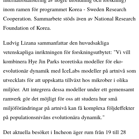
inom ramen för programmet Korea - Sweden Research
Cooperation. Sammarbete stöds även av National Research
Foundation of Korea.
Ludvig Lizana sammanfattar den huvudsakliga
vetenskapliga inriktningen för forskningsutbytet: "Vi vill
kombinera Hye Jin Parks teoretiska modeller för eko-
evolutionär dynamik med IceLabs modeller på artnivå som
utvecklats för att uppskatta tillväxt hos mikrober i olika
miljöer. Att integrera dessa modeller under ett gemensamt
ramverk gör det möjligt för oss att studera hur små
miljöförändringar på artnivå kan få komplexa följdeffekter
på populationsnivåns evolutionära dynamik."
Det aktuella besöket i Incheon äger rum från 19 till 28