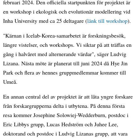
februari 2024. Den officiella startpunkten för projektet är
en workshop i ekologisk och evolutionär modellering vid
Inha University med ca 25 deltagare (
länk till workshop
).
"Kärnan i Icelab-Korea-samarbetet är forskningsbesök,
längre vistelser, och workshops. Vi siktar på att träffas en
gång i halvåret med alternerande värdar", säger Ludvig
Lizana. Nästa möte är planerat till juni 2024 då Hye Jin
Park och flera av hennes gruppmedlemmar kommer till
Umeå.
En annan central del av projektet är att låta yngre forskare
från forskargrupperna delta i utbytena. På denna första
resa kommer Josephine Solowiej-Wedderburn, postdoc i
Eric Libbys grupp, Lucas Hedström och Juhee Lee,
doktorand och postdoc i Ludvig Lizanas grupp, att vara