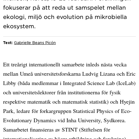
fokuserar på att reda ut samspelet mellan
ekologi, miljö och evolution på mikrobiella
Text:
Gabrielle Beans Picón
Ett treårigt internationellt samarbete inleds nästa vecka
mellan Umeå universitetsforskarna Ludvig Lizana och Eric
Libby (båda medlemmar i Integrated Science Lab (IceLab)
och universitetslektorer från institutionerna för fysik
respektive matematik och matematisk statistik) och Hyejin
Park, ledare för forkargruppen Statistical Physics of Eco-
Evolutionary Dynamics vid Inha University, Sydkorea.
Samarbetet finansieras av STINT (Stiftelsen för
internationalisering av högre utbildning och forskning)