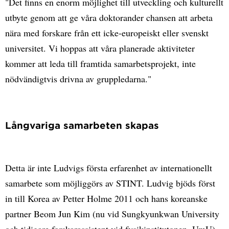
"Det finns en enorm möjlighet till utveckling och kulturellt
utbyte genom att ge våra doktorander chansen att arbeta
nära med forskare från ett icke-europeiskt eller svenskt
universitet. Vi hoppas att våra planerade aktiviteter
kommer att leda till framtida samarbetsprojekt, inte
nödvändigtvis drivna av gruppledarna."
Långvariga samarbeten skapas
Detta är inte Ludvigs första erfarenhet av internationellt
samarbete som möjliggörs av STINT. Ludvig bjöds först
in till Korea av Petter Holme 2011 och hans koreanske
partner Beom Jun Kim (nu vid Sungkyunkwan University
och tidigare forskarassistent vid fysikinstitutonen, UmU).