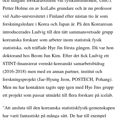
Petter Holme en av IceLabs grundare och är nu professor
vid Aalto-universitetet i Finland efter nästan tio år som
forskningsledare i Korea och Japan är. På den Korearesan
introducerades Ludvig till den tätt sammansvetsade grupp
koreanska forskare som arbeter inom statistisk fysik
statistiska. och träffade Hye Jin första gången. Då var hon
doktorand hos Beom Jun Kim. Efter det fick Ludvig ett
STINT-finansierat svenskt-koreanskt samarbetsbidrag
(2016-2018) men med en annan partner, institut och
forskningsprojekt (Jae-Hyung Jeon, POSTECH, Pohang).
Men nu har kontakten tagits upp igen med Hye Jins grupp
ett projekt som passar utmärkt till flera forskare på icelab.
"Att ansluta till den koreanska statistiskfysik-gemenskapen
har varit fantastiskt på många sätt. De har till exempel