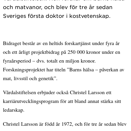
och matvanor, och blev för tre år sedan
Bidraget består av en heltids forskartjänst under fyra år
och ett årligt projektbidrag på 250 000 kronor under en
fyraårsperiod – dvs. totalt en miljon kronor.
Forskningsprojektet har titeln ”Barns hälsa – påverkan av
mat, livsstil och genetik”.
Vårdalstiftelsen erbjuder också Christel Larsson ett
karriärutvecklingsprogram för att bland annat stärka sitt
ledarskap.
Christel Larsson är född år 1972, och för tre år sedan blev