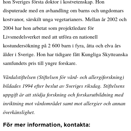
hon Sveriges första doktor i kostvetenskap. Hon
disputerade med en avhandling om barns och ungdomars
kostvanor, särskilt unga vegetarianers. Mellan år 2002 och
2004 har hon arbetat som projektledare för
Livsmedelsverket med att utföra en nationell
kostundersökning på 2 600 barn i fyra, åtta och elva års
ålder i Sverige. Hon har tidigare fått Kungliga Skytteanska
samfundets pris till yngre forskare.
Vårdalstiftelsen (Stiftelsen för vård- och allergiforskning)
bildades 1994 efter beslut av Sveriges riksdag. Stiftelsens
uppgift är att stödja forskning och forskarutbildning med
inriktning mot vårdområdet samt mot allergier och annan
överkänslighet.
För mer information, kontakta: