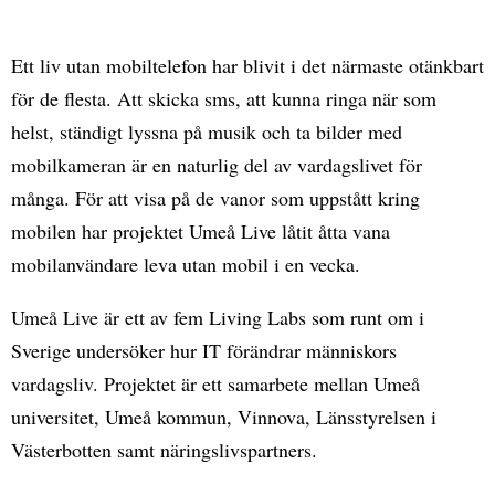
Ett liv utan mobiltelefon har blivit i det närmaste otänkbart
för de flesta. Att skicka sms, att kunna ringa när som
helst, ständigt lyssna på musik och ta bilder med
mobilkameran är en naturlig del av vardagslivet för
många. För att visa på de vanor som uppstått kring
mobilen har projektet Umeå Live låtit åtta vana
mobilanvändare leva utan mobil i en vecka.
Umeå Live är ett av fem Living Labs som runt om i
Sverige undersöker hur IT förändrar människors
vardagsliv. Projektet är ett samarbete mellan Umeå
universitet, Umeå kommun, Vinnova, Länsstyrelsen i
Västerbotten samt näringslivspartners.