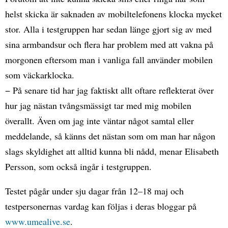
helst skicka är saknaden av mobiltelefonens klocka mycket
stor. Alla i testgruppen har sedan länge gjort sig av med
sina armbandsur och flera har problem med att vakna på
morgonen eftersom man i vanliga fall använder mobilen
som väckarklocka.
− På senare tid har jag faktiskt allt oftare reflekterat över
hur jag nästan tvångsmässigt tar med mig mobilen
överallt. Även om jag inte väntar något samtal eller
meddelande, så känns det nästan som om man har någon
slags skyldighet att alltid kunna bli nådd, menar Elisabeth
Persson, som också ingår i testgruppen.
Testet pågår under sju dagar från 12–18 maj och
testpersonernas vardag kan följas i deras bloggar på
www.umealive.se
.