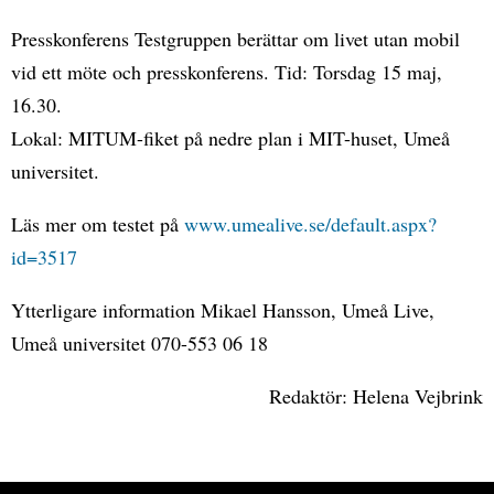
Presskonferens Testgruppen berättar om livet utan mobil
vid ett möte och presskonferens. Tid: Torsdag 15 maj,
16.30.
Lokal: MITUM-fiket på nedre plan i MIT-huset, Umeå
universitet.
Läs mer om testet på
www.umealive.se/default.aspx?
id=3517
Ytterligare information Mikael Hansson, Umeå Live,
Umeå universitet 070-553 06 18
Redaktör: Helena Vejbrink