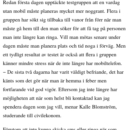
Redan första dagen upptäckte testgruppen att en vardag
utan mobil måste planeras mycket mer noggrant. Flera i
gruppen har sökt sig tillbaka till vanor från förr när man
måste gå hem till den man söker för att få tag på personen
man inte längre kan ringa. Vill man mötas senare under
dagen måste man planera plats och tid noga i förväg. Men
ett tydligt resultat av testet är också att flera i gruppen
känner mindre stress när de inte längre har mobiltelefon.
− De sista två dagarna har varit väldigt befriande, det har
känts som det gör när man är hemma i feber men
fortfarande vid god vigör. Eftersom jag inte längre har
möjligheten att när som helst bli kontaktad kan jag
spendera dagen som jag vill, menar Kalle Blomström,
studerande till civilekonom.
Förutom att inte kunna skicka sms eller ringa när som