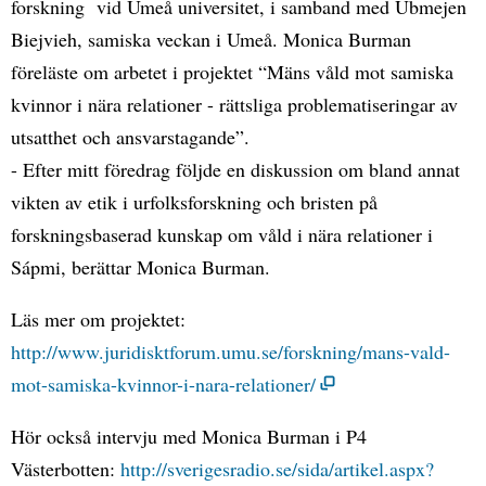
forskning vid Umeå universitet, i samband med Ubmejen
Biejvieh, samiska veckan i Umeå. Monica Burman
föreläste om arbetet i projektet “Mäns våld mot samiska
kvinnor i nära relationer - rättsliga problematiseringar av
utsatthet och ansvarstagande”.
- Efter mitt föredrag följde en diskussion om bland annat
vikten av etik i urfolksforskning och bristen på
forskningsbaserad kunskap om våld i nära relationer i
Sápmi, berättar Monica Burman.
Läs mer om projektet:
http://www.juridisktforum.umu.se/forskning/mans-vald-
mot-samiska-kvinnor-i-nara-relationer/
Hör också intervju med Monica Burman i P4
Västerbotten:
http://sverigesradio.se/sida/artikel.aspx?