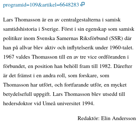
programid=109&artikel=6648283
Lars Thomasson är en av centralgestalterna i samisk
samtidshistoria i Sverige. Först i sin egenskap som samisk
politiker inom Svenska Samernas Riksförbund (SSR) där
han på allvar blev aktiv och inflytelserik under 1960-talet.
1967 valdes Thomasson till en av tre vice ordföranden i
förbundet, en position han behöll fram till 1982. Därefter
är det främst i en andra roll, som forskare, som
Thomasson har utfört, och fortfarande utför, en mycket
betydelsefull uppgift. Lars Thomasson blev utsedd till
hedersdoktor vid Umeå universitet 1994.
Redaktör: Elin Andersson