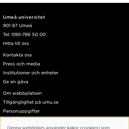
Umeå universitet
901 87 Umeå
Tel: 090-786 50 00
Hitta till oss
Kontakta oss
Press och media
Institutioner och enheter
Ge en gåva
Om webbplatsen
Tillgänglighet på umu.se
Personuppgifter
Hantera kakor
Denna webbplats använder kakor (cookies) som