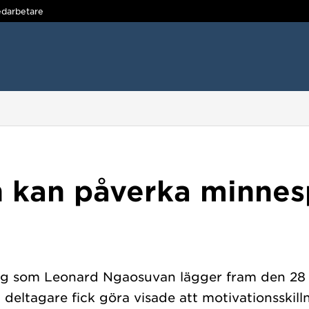
darbetare
n kan påverka minnes
ng som Leonard Ngaosuvan lägger fram den 28 
deltagare fick göra visade att motivationsskil