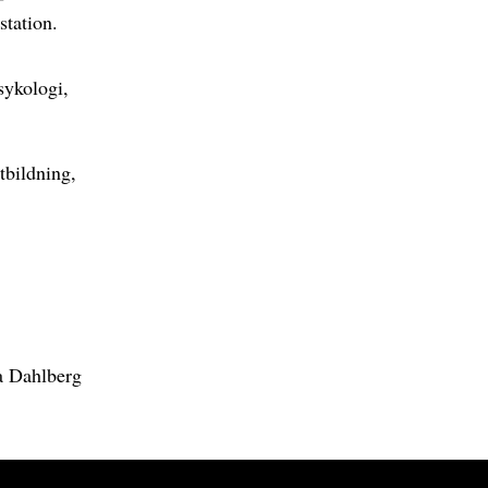
station.
sykologi,
tbildning,
a Dahlberg