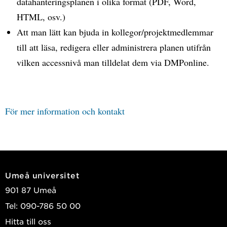
datahanteringsplanen i olika format (PDF, Word,
HTML, osv.)
Att man lätt kan bjuda in kollegor/projektmedlemmar
till att läsa, redigera eller administrera planen utifrån
vilken accessnivå man tilldelat dem via DMPonline.
För mer information och kontakt
Umeå universitet
901 87 Umeå
Tel: 090-786 50 00
Hitta till oss