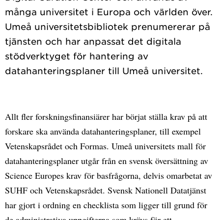
många universitet i Europa och världen över.
Umeå universitetsbibliotek prenumererar på
tjänsten och har anpassat det digitala
stödverktyget för hantering av
Allt fler forskningsfinansiärer har börjat ställa krav på att
forskare ska använda datahanteringsplaner, till exempel
Vetenskapsrådet och Formas. Umeå universitets mall för
datahanteringsplaner utgår från en svensk översättning av
Science Europes krav för basfrågorna, delvis omarbetat av
SUHF och Vetenskapsrådet. Svensk Nationell Datatjänst
har gjort i ordning en checklista som ligger till grund för
de administrativa uppgifterna som krävs för ett