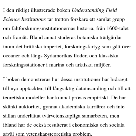
I den rikligt illustrerade boken
Understanding Field
Science Institutions
tar tretton forskare ett samlat grepp
om fältforskningsinstitutionernas historia, från 1600-talet
och framåt. Bland annat studeras botaniska trädgårdar
inom det brittiska imperiet, forskningsfartyg som gått över
oceaner och längs Sydamerikas floder, och klassiska
forskningsstationer i marina och arktiska miljöer.
I boken demonstreras hur dessa institutioner har bidragit
till nya upptäckter, till långsiktig datainsamling och till att
teoretiska modeller har kunnat prövas empiriskt. De har
skänkt auktoritet, gynnat akademiska karriärer och inte
sällan underlättat tvärvetenskapliga samarbeten, men
ibland har de också resulterat i ekonomiska och sociala
såväl som vetenskapsteoretiska problem.