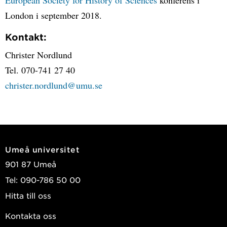
European Society for History of Sciences
konferens i
London i september 2018.
Kontakt:
Christer Nordlund
Tel. 070-741 27 40
christer.nordlund@umu.se
Umeå universitet
901 87 Umeå
Tel: 090-786 50 00
Hitta till oss
Kontakta oss