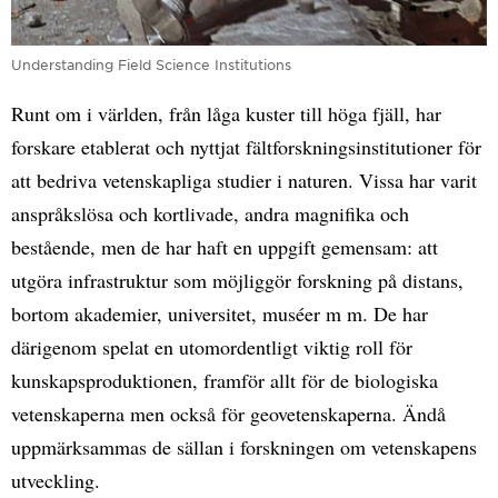
Understanding Field Science Institutions
Runt om i världen, från låga kuster till höga fjäll, har
forskare etablerat och nyttjat fältforskningsinstitutioner för
att bedriva vetenskapliga studier i naturen. Vissa har varit
anspråkslösa och kortlivade, andra magnifika och
bestående, men de har haft en uppgift gemensam: att
utgöra infrastruktur som möjliggör forskning på distans,
bortom akademier, universitet, muséer m m. De har
därigenom spelat en utomordentligt viktig roll för
kunskapsproduktionen, framför allt för de biologiska
vetenskaperna men också för geovetenskaperna. Ändå
uppmärksammas de sällan i forskningen om vetenskapens
utveckling.