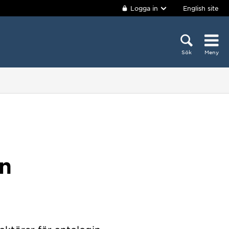
Logga in
English site
Sök
Meny
en