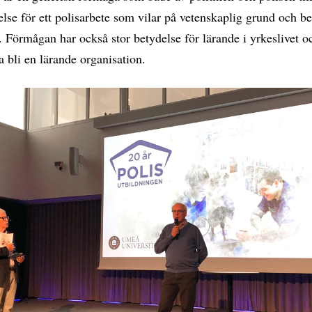
else för ett polisarbete som vilar på vetenskaplig grund och b
. Förmågan har också stor betydelse för lärande i yrkeslivet oc
a bli en lärande organisation.