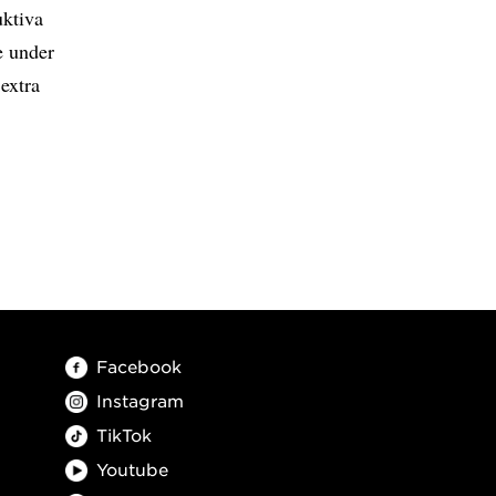
uktiva
e under
 extra
Facebook
Instagram
TikTok
Youtube