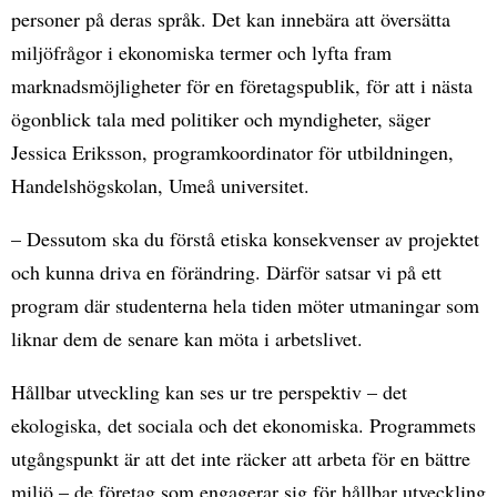
personer på deras språk. Det kan innebära att översätta
miljöfrågor i ekonomiska termer och lyfta fram
marknadsmöjligheter för en företagspublik, för att i nästa
ögonblick tala med politiker och myndigheter, säger
Jessica Eriksson, programkoordinator för utbildningen,
Handelshögskolan, Umeå universitet.
– Dessutom ska du förstå etiska konsekvenser av projektet
och kunna driva en förändring. Därför satsar vi på ett
program där studenterna hela tiden möter utmaningar som
liknar dem de senare kan möta i arbetslivet.
Hållbar utveckling kan ses ur tre perspektiv – det
ekologiska, det sociala och det ekonomiska. Programmets
utgångspunkt är att det inte räcker att arbeta för en bättre
miljö – de företag som engagerar sig för hållbar utveckling