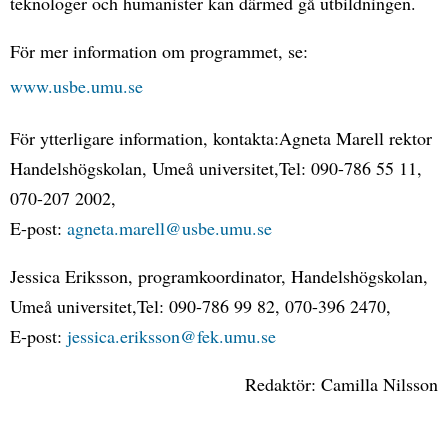
teknologer och humanister kan därmed gå utbildningen.
För mer information om programmet, se:
www.usbe.umu.se
För ytterligare information, kontakta:Agneta Marell rektor
Handelshögskolan, Umeå universitet,Tel: 090-786 55 11,
070-207 2002,
E-post:
agneta.marell@usbe.umu.se
Jessica Eriksson, programkoordinator, Handelshögskolan,
Umeå universitet,Tel: 090-786 99 82, 070-396 2470,
E-post:
jessica.eriksson@fek.umu.se
Redaktör: Camilla Nilsson