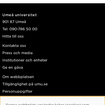
Umeå universitet
901 87 Umeå
Tel: 090-786 50 00
Hitta till oss
Kontakta oss
Press och media
Institutioner och enheter
Ge en gåva
Om webbplatsen
Tillgänglighet på umu.se
Personuppgifter
Hantera kakor
Denna webbplats använder kakor (cookies) som