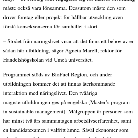
måste också vara lönsamma. Dessutom måste den som
driver företag eller projekt för hållbar utveckling även
förstå konsekvenserna för samhället i stort.
– Stödet från näringslivet visar att det finns ett behov av en
sådan här utbildning, säger Agneta Marell, rektor för
Handelshögskolan vid Umeå universitet.
Programmet stöds av BioFuel Region, och under
utbildningen kommer det att finnas återkommande
interaktion med näringslivet. Den tvååriga
magisterutbildningen ges på engelska (Master’s program
in sustainable management). Målgruppen är personer som
har minst två års sammantagen arbetslivserfarenhet, samt
en kandidatexamen i valfritt ämne. Såväl ekonomer som