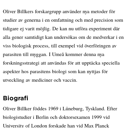
Oliver Billkers forskargrupp använder nya metoder för
studier av generna i en omfattning och med precision som
tidigare ej varit möjlig. De kan nu utföra experiment där
alla gener samtidigt kan undersökas om de medverkar i en
viss biologisk process, till exempel vid överföringen av
parasiten till myggan. I Umeå kommer denna nya
forskningsstrategi att användas för att upptäcka speciella
aspekter hos parasitens biologi som kan nyttjas för
utveckling av mediciner och vaccin.
Biografi
Oliver Billker föddes 1969 i Lüneburg, Tyskland. Efter
biologistudier i Berlin och doktorsexamen 1999 vid
University of London forskade han vid Max Planck