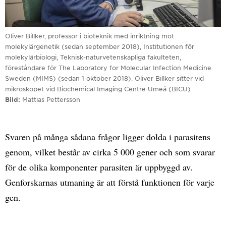
Oliver Billker, professor i bioteknik med inriktning mot
molekylärgenetik (sedan september 2018), Institutionen för
molekylärbiologi, Teknisk-naturvetenskapliga fakulteten,
föreståndare för The Laboratory for Molecular Infection Medicine
Sweden (MIMS) (sedan 1 oktober 2018). Oliver Billker sitter vid
mikroskopet vid Biochemical Imaging Centre Umeå (BICU)
Bild
Mattias Pettersson
Svaren på många sådana frågor ligger dolda i parasitens
genom, vilket består av cirka 5 000 gener och som svarar
för de olika komponenter parasiten är uppbyggd av.
Genforskarnas utmaning är att förstå funktionen för varje
gen.