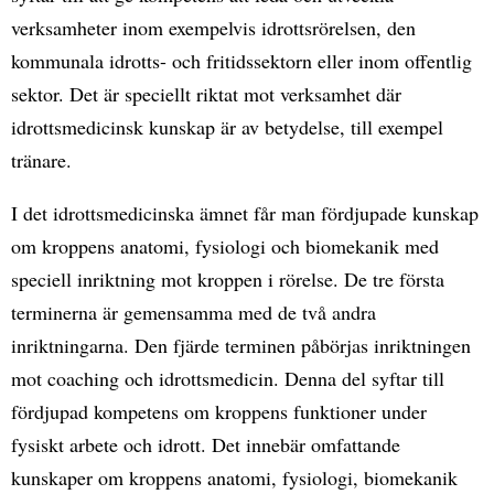
verksamheter inom exempelvis idrottsrörelsen, den
kommunala idrotts- och fritidssektorn eller inom offentlig
sektor. Det är speciellt riktat mot verksamhet där
idrottsmedicinsk kunskap är av betydelse, till exempel
tränare.
I det idrottsmedicinska ämnet får man fördjupade kunskap
om kroppens anatomi, fysiologi och biomekanik med
speciell inriktning mot kroppen i rörelse. De tre första
terminerna är gemensamma med de två andra
inriktningarna. Den fjärde terminen påbörjas inriktningen
mot coaching och idrottsmedicin. Denna del syftar till
fördjupad kompetens om kroppens funktioner under
fysiskt arbete och idrott. Det innebär omfattande
kunskaper om kroppens anatomi, fysiologi, biomekanik