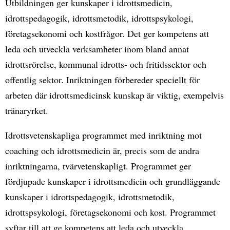
Utbildningen ger kunskaper i idrottsmedicin,
idrottspedagogik, idrottsmetodik, idrottspsykologi,
företagsekonomi och kostfrågor. Det ger kompetens att
leda och utveckla verksamheter inom bland annat
idrottsrörelse, kommunal idrotts- och fritidssektor och
offentlig sektor. Inriktningen förbereder speciellt för
arbeten där idrottsmedicinsk kunskap är viktig, exempelvis
tränaryrket.
Idrottsvetenskapliga programmet med inriktning mot
coaching och idrottsmedicin är, precis som de andra
inriktningarna, tvärvetenskapligt. Programmet ger
fördjupade kunskaper i idrottsmedicin och grundläggande
kunskaper i idrottspedagogik, idrottsmetodik,
idrottspsykologi, företagsekonomi och kost. Programmet
syftar till att ge kompetens att leda och utveckla