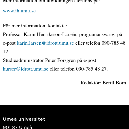
Mer information om utbildningen återfinns på:
www.ih.umu.se
För mer information, kontakta:
Professor Karin Henriksson-Larsén, programansvarig, på
e-post
karin.larsen@idrott.umu.se
eller telefon 090-785 48
12.
Studieadministratör Peter Forsgren på e-post
kurser@idrott.umu.se
eller telefon 090-785 48 27.
Redaktör: Bertil Born
Umeå universitet
901 87 Umeå