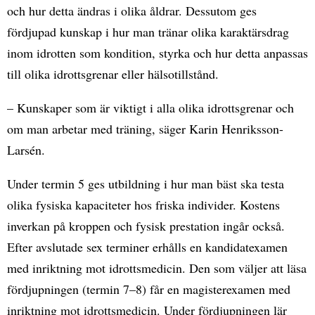
och hur detta ändras i olika åldrar. Dessutom ges
fördjupad kunskap i hur man tränar olika karaktärsdrag
inom idrotten som kondition, styrka och hur detta anpassas
till olika idrottsgrenar eller hälsotillstånd.
– Kunskaper som är viktigt i alla olika idrottsgrenar och
om man arbetar med träning, säger Karin Henriksson-
Larsén.
Under termin 5 ges utbildning i hur man bäst ska testa
olika fysiska kapaciteter hos friska individer. Kostens
inverkan på kroppen och fysisk prestation ingår också.
Efter avslutade sex terminer erhålls en kandidatexamen
med inriktning mot idrottsmedicin. Den som väljer att läsa
fördjupningen (termin 7–8) får en magisterexamen med
inriktning mot idrottsmedicin. Under fördjupningen lär