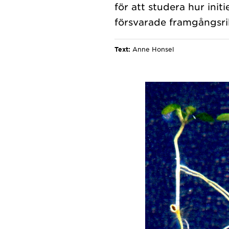
för att studera hur ini
Text:
Anne Honsel