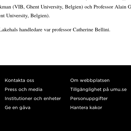
man (VIB, Ghent University, Belgien) och Professor Alain 
nt University, Belgien).
akehals handledare var professor Catherine Bellini.
Kontakta oss
Om webbplatsen
Press och media
Tillgänglighet på umu.se
Institutioner och enheter
Personuppgifter
Ge en gåva
Hantera kakor