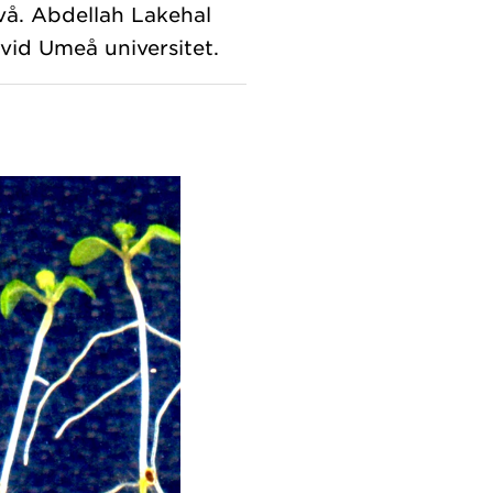
ivå. Abdellah Lakehal