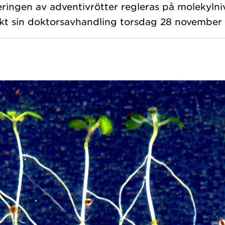
tieringen av adventivrötter regleras på molekyln