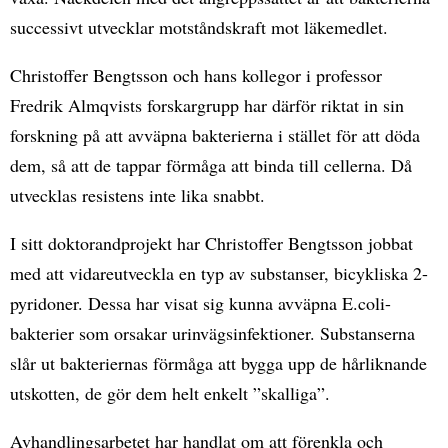
successivt utvecklar motståndskraft mot läkemedlet.
Christoffer Bengtsson och hans kollegor i professor
Fredrik Almqvists forskargrupp har därför riktat in sin
forskning på att avväpna bakterierna i stället för att döda
dem, så att de tappar förmåga att binda till cellerna. Då
utvecklas resistens inte lika snabbt.
I sitt doktorandprojekt har Christoffer Bengtsson jobbat
med att vidareutveckla en typ av substanser, bicykliska 2-
pyridoner. Dessa har visat sig kunna avväpna E.coli-
bakterier som orsakar urinvägsinfektioner. Substanserna
slår ut bakteriernas förmåga att bygga upp de hårliknande
utskotten, de gör dem helt enkelt ”skalliga”.
Avhandlingsarbetet har handlat om att förenkla och