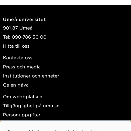
Umeå universitet
901 87 Umeå
Tel: 090-786 50 00
Hitta till oss
Kontakta oss
Press och media
Institutioner och enheter
Ge en gåva
Om webbplatsen
Tillgänglighet på umu.se
Personuppgifter
Hantera kakor