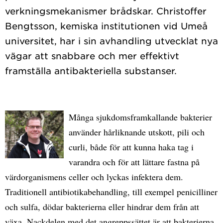
verkningsmekanismer brådskar. Christoffer
Bengtsson, kemiska institutionen vid Umeå
universitet, har i sin avhandling utvecklat nya
vägar att snabbare och mer effektivt
Många sjukdomsframkallande bakterier
använder hårliknande utskott, pili och
curli, både för att kunna haka tag i
varandra och för att lättare fastna på
värdorganismens celler och lyckas infektera dem.
Traditionell antibiotikabehandling, till exempel penicilliner
och sulfa, dödar bakterierna eller hindrar dem från att
växa. Nackdelen med det angreppssättet är att bakterierna