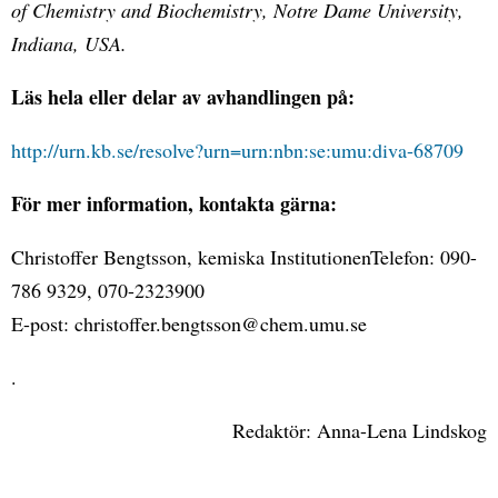
of Chemistry and Biochemistry, Notre Dame University,
Indiana, USA.
Läs hela eller delar av avhandlingen på:
http://urn.kb.se/resolve?urn=urn:nbn:se:umu:diva-68709
För mer information, kontakta gärna:
Christoffer Bengtsson, kemiska InstitutionenTelefon: 090-
786 9329, 070-2323900
E-post: christoffer.bengtsson@chem.umu.se
.
Redaktör: Anna-Lena Lindskog