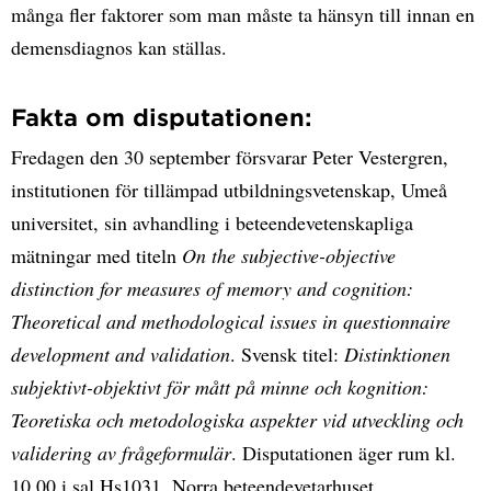
många fler faktorer som man måste ta hänsyn till innan en
demensdiagnos kan ställas.
Fakta om disputationen:
Fredagen den 30 september försvarar Peter Vestergren,
institutionen för tillämpad utbildningsvetenskap, Umeå
universitet, sin avhandling i beteendevetenskapliga
mätningar med titeln
On the subjective-objective
distinction for measures of memory and cognition:
Theoretical and methodological issues in questionnaire
development and validation
. Svensk titel:
Distinktionen
subjektivt-objektivt för mått på minne och kognition:
Teoretiska och metodologiska aspekter vid utveckling och
validering av frågeformulär
. Disputationen äger rum kl.
10.00 i sal Hs1031, Norra beteendevetarhuset.