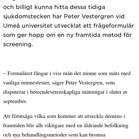
och billigt kunna hitta dessa tidiga
sjukdomstecken har Peter Vestergren vid
Umeå universitet utvecklat ett frågeformulär
som ger hopp om en ny framtida metod för
– Formuläret fångar i viss mån det minne som mäts med
vanliga minnestester, säger Peter Vestergren, som
disputerar i beteendevetenskapliga mätningar i slutet av
september.
Att förutsäga vilka som kommer att utveckla demens i
framtiden blir allt viktigare med en åldrande befolkning
och nya behandlingsmetoder som kan bromsa