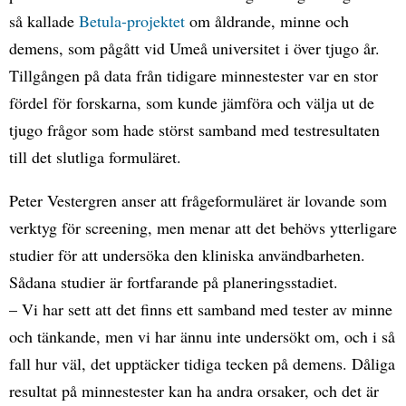
så kallade
Betula-projektet
om åldrande, minne och
demens, som pågått vid Umeå universitet i över tjugo år.
Tillgången på data från tidigare minnestester var en stor
fördel för forskarna, som kunde jämföra och välja ut de
tjugo frågor som hade störst samband med testresultaten
till det slutliga formuläret.
Peter Vestergren anser att frågeformuläret är lovande som
verktyg för screening, men menar att det behövs ytterligare
studier för att undersöka den kliniska användbarheten.
Sådana studier är fortfarande på planeringsstadiet.
– Vi har sett att det finns ett samband med tester av minne
och tänkande, men vi har ännu inte undersökt om, och i så
fall hur väl, det upptäcker tidiga tecken på demens. Dåliga
resultat på minnestester kan ha andra orsaker, och det är