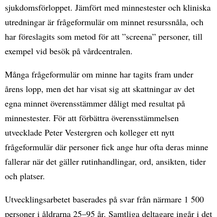
sjukdomsförloppet. Jämfört med minnestester och kliniska
utredningar är frågeformulär om minnet resurssnåla, och
har föreslagits som metod för att ”screena” personer, till
exempel vid besök på vårdcentralen.
Många frågeformulär om minne har tagits fram under
årens lopp, men det har visat sig att skattningar av det
egna minnet överensstämmer dåligt med resultat på
minnestester. För att förbättra överensstämmelsen
utvecklade Peter Vestergren och kolleger ett nytt
frågeformulär där personer fick ange hur ofta deras minne
fallerar när det gäller rutinhandlingar, ord, ansikten, tider
och platser.
Utvecklingsarbetet baserades på svar från närmare 1 500
personer i åldrarna 25–95 år. Samtliga deltagare ingår i det