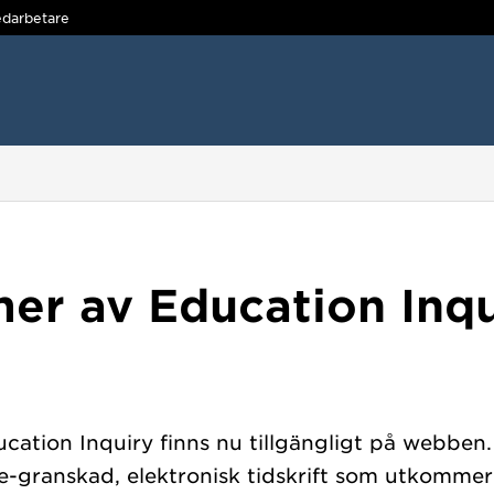
darbetare
er av Education Inqu
ation Inquiry finns nu tillgängligt på webben.