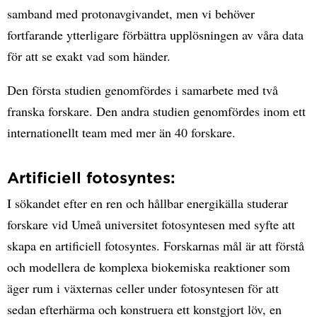
samband med protonavgivandet, men vi behöver
fortfarande ytterligare förbättra upplösningen av våra data
för att se exakt vad som händer.
Den första studien genomfördes i samarbete med två
franska forskare. Den andra studien genomfördes inom ett
internationellt team med mer än 40 forskare.
Artificiell fotosyntes:
I sökandet efter en ren och hållbar energikälla studerar
forskare vid Umeå universitet fotosyntesen med syfte att
skapa en artificiell fotosyntes. Forskarnas mål är att förstå
och modellera de komplexa biokemiska reaktioner som
äger rum i växternas celler under fotosyntesen för att
sedan efterhärma och konstruera ett konstgjort löv, en