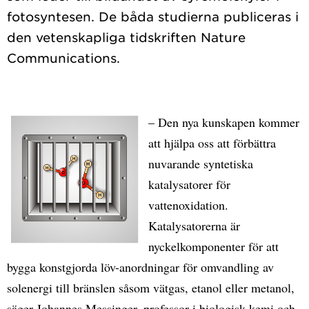
fotosyntesen. De båda studierna publiceras i
den vetenskapliga tidskriften Nature
– Den nya kunskapen kommer
att hjälpa oss att förbättra
nuvarande syntetiska
katalysatorer för
vattenoxidation.
Katalysatorerna är
nyckelkomponenter för att
bygga konstgjorda löv-anordningar för omvandling av
solenergi till bränslen såsom vätgas, etanol eller metanol,
säger Johannes Messinger, professor i biologisk kemi och