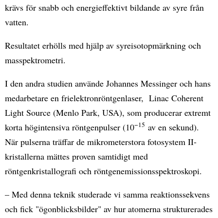
krävs för snabb och energieffektivt bildande av syre från
vatten.
Resultatet erhölls med hjälp av syreisotopmärkning och
masspektrometri.
I den andra studien använde Johannes Messinger och hans
medarbetare en frielektronröntgenlaser, Linac Coherent
Light Source (Menlo Park, USA), som producerar extremt
−15
korta högintensiva röntgenpulser (10
av en sekund).
När pulserna träffar de mikrometerstora fotosystem II-
kristallerna mättes proven samtidigt med
röntgenkristallografi och röntgenemissionsspektroskopi.
– Med denna teknik studerade vi samma reaktionssekvens
och fick "ögonblicksbilder" av hur atomerna strukturerades