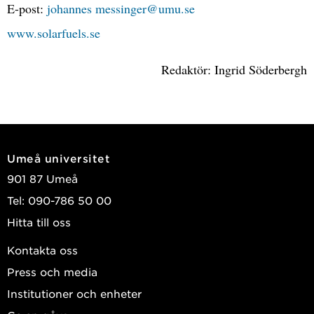
E-post:
johannes messinger@umu.se
www.solarfuels.se
Redaktör: Ingrid Söderbergh
Umeå universitet
901 87 Umeå
Tel: 090-786 50 00
Hitta till oss
Kontakta oss
Press och media
Institutioner och enheter