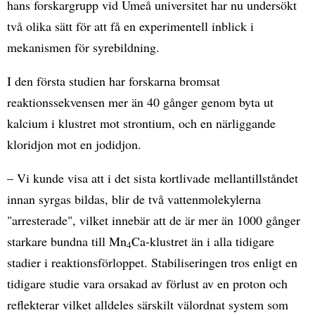
hans forskargrupp vid Umeå universitet har nu undersökt
två olika sätt för att få en experimentell inblick i
mekanismen för syrebildning.
I den första studien har forskarna bromsat
reaktionssekvensen mer än 40 gånger genom byta ut
kalcium i klustret mot strontium, och en närliggande
kloridjon mot en jodidjon.
– Vi kunde visa att i det sista kortlivade mellantillståndet
innan syrgas bildas, blir de två vattenmolekylerna
"arresterade", vilket innebär att de är mer än 1000 gånger
starkare bundna till Mn
Ca-klustret än i alla tidigare
4
stadier i reaktionsförloppet. Stabiliseringen tros enligt en
tidigare studie vara orsakad av förlust av en proton och
reflekterar vilket alldeles särskilt välordnat system som