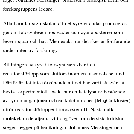
forskargruppens ledare.
Alla barn lär sig i skolan att det syre vi andas produceras
genom fotosyntesen hos växter och cyanobakterier som
lever i sjöar och hav. Men exakt hur det sker är fortfarande
under intensiv forskning.
Bildningen av syre i fotosyntesen sker i ett
reaktionsförlopp som slutförs inom en tusendels sekund.
Därför är det inte förvånande att det har varit så svårt att
bevisa experimentellt exakt hur en katalysator bestående
av fyra manganjoner och en kalciumjoner (Mn
Ca-kluster)
4
utför reaktionsförloppet i fotosystem II. Nästan alla
molekylära detaljerna vi i dag "vet" om de sista kritiska
stegen bygger på beräkningar. Johannes Messinger och