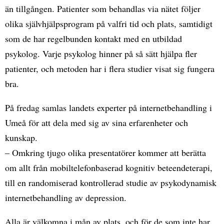
än tillgången. Patienter som behandlas via nätet följer
olika självhjälpsprogram på valfri tid och plats, samtidigt
som de har regelbunden kontakt med en utbildad
psykolog. Varje psykolog hinner på så sätt hjälpa fler
patienter, och metoden har i flera studier visat sig fungera
bra.
På fredag samlas landets experter på internetbehandling i
Umeå för att dela med sig av sina erfarenheter och
kunskap.
– Omkring tjugo olika presentatörer kommer att berätta
om allt från mobiltelefonbaserad kognitiv beteendeterapi,
till en randomiserad kontrollerad studie av psykodynamisk
internetbehandling av depression.
Alla är välkomna i mån av plats, och för de som inte har