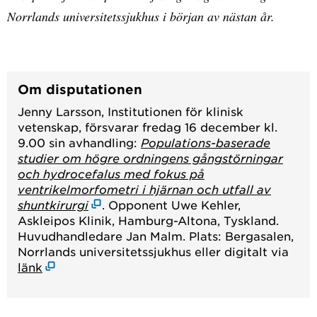
Norrlands universitetssjukhus i början av nästan år.
Om disputationen
Jenny Larsson, Institutionen för klinisk
vetenskap, försvarar fredag 16 december kl.
9.00 sin avhandling:
Populations-baserade
studier om högre ordningens gångstörningar
och hydrocefalus med fokus på
ventrikelmorfometri i hjärnan och utfall av
shuntkirurgi
. Opponent Uwe Kehler,
Askleipos Klinik, Hamburg-Altona, Tyskland.
Huvudhandledare Jan Malm. Plats: Bergasalen,
Norrlands universitetssjukhus eller digitalt via
länk