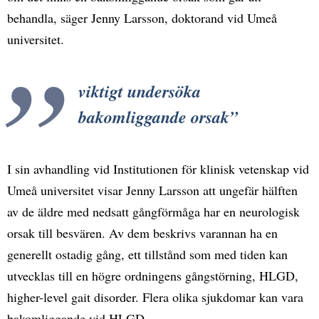
behandla, säger Jenny Larsson, doktorand vid Umeå
universitet.
viktigt undersöka
bakomliggande orsak
I sin avhandling vid Institutionen för klinisk vetenskap vid
Umeå universitet visar Jenny Larsson att ungefär hälften
av de äldre med nedsatt gångförmåga har en neurologisk
orsak till besvären. Av dem beskrivs varannan ha en
generellt ostadig gång, ett tillstånd som med tiden kan
utvecklas till en högre ordningens gångstörning, HLGD,
higher-level gait disorder. Flera olika sjukdomar kan vara
bakomliggande vid HLGD.