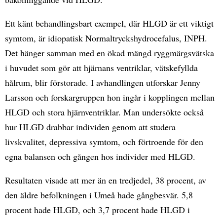
Ett känt behandlingsbart exempel, där HLGD är ett viktigt
symtom, är idiopatisk Normaltryckshydrocefalus, INPH.
Det hänger samman med en ökad mängd ryggmärgsvätska
i huvudet som gör att hjärnans ventriklar, vätskefyllda
hålrum, blir förstorade. I avhandlingen utforskar Jenny
Larsson och forskargruppen hon ingår i kopplingen mellan
HLGD och stora hjärnventriklar. Man undersökte också
hur HLGD drabbar individen genom att studera
livskvalitet, depressiva symtom, och förtroende för den
egna balansen och gången hos individer med HLGD.
Resultaten visade att mer än en tredjedel, 38 procent, av
den äldre befolkningen i Umeå hade gångbesvär. 5,8
procent hade HLGD, och 3,7 procent hade HLGD i