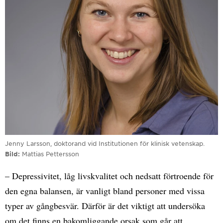
Jenny Larsson, doktorand vid Institutionen för klinisk vetenskap.
Bild
Mattias Pettersson
– Depressivitet, låg livskvalitet och nedsatt förtroende för
den egna balansen, är vanligt bland personer med vissa
typer av gångbesvär. Därför är det viktigt att undersöka
om det finns en bakomliggande orsak som går att