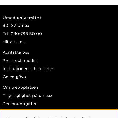
Umeå universitet
901 87 Umeå
Tel: 090-786 50 00
Hitta till oss
Kontakta oss
Press och media
Institutioner och enheter
Ge en gåva
Om webbplatsen
Tillgänglighet på umu.se
Personuppgifter
Hantera kakor