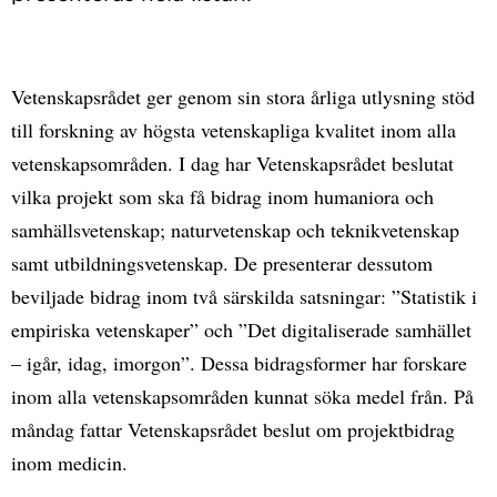
Vetenskapsrådet ger genom sin stora årliga utlysning stöd
till forskning av högsta vetenskapliga kvalitet inom alla
vetenskapsområden. I dag har Vetenskapsrådet beslutat
vilka projekt som ska få bidrag inom humaniora och
samhällsvetenskap; naturvetenskap och teknikvetenskap
samt utbildningsvetenskap. De presenterar dessutom
beviljade bidrag inom två särskilda satsningar: ”Statistik i
empiriska vetenskaper” och ”Det digitaliserade samhället
– igår, idag, imorgon”. Dessa bidragsformer har forskare
inom alla vetenskapsområden kunnat söka medel från. På
måndag fattar Vetenskapsrådet beslut om projektbidrag
inom medicin.