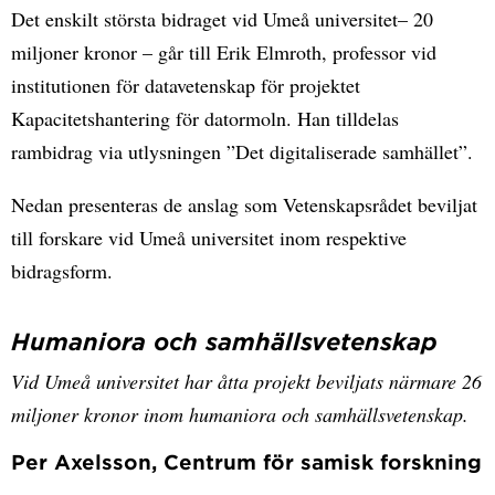
Det enskilt största bidraget vid Umeå universitet– 20
miljoner kronor – går till Erik Elmroth, professor vid
institutionen för datavetenskap för projektet
Kapacitetshantering för datormoln. Han tilldelas
rambidrag via utlysningen ”Det digitaliserade samhället”.
Nedan presenteras de anslag som Vetenskapsrådet beviljat
till forskare vid Umeå universitet inom respektive
bidragsform.
Humaniora och samhällsvetenskap
Vid Umeå universitet har åtta projekt beviljats närmare 26
miljoner kronor inom humaniora och samhällsvetenskap.
Per Axelsson, Centrum för samisk forskning