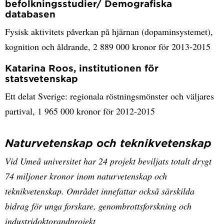
befolkningsstudier/ Demografiska
databasen
Fysisk aktivitets påverkan på hjärnan (dopaminsystemet),
kognition och åldrande, 2 889 000 kronor för 2013-2015
Katarina Roos, institutionen för
statsvetenskap
Ett delat Sverige: regionala röstningsmönster och väljares
partival, 1 965 000 kronor för 2012-2015
Naturvetenskap och teknikvetenskap
Vid Umeå universitet har 24 projekt beviljats totalt drygt
74 miljoner kronor inom naturvetenskap och
teknikvetenskap. Området innefattar också särskilda
bidrag för unga forskare, genombrottsforskning och
industridoktorandprojekt