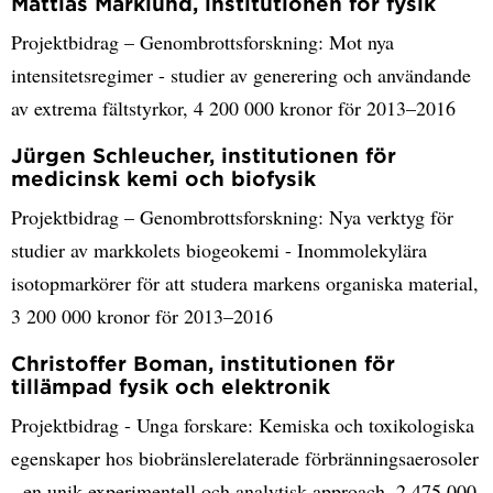
Mattias Marklund, institutionen för fysik
Projektbidrag – Genombrottsforskning: Mot nya
intensitetsregimer - studier av generering och användande
av extrema fältstyrkor, 4 200 000 kronor för 2013–2016
Jürgen Schleucher, institutionen för
medicinsk kemi och biofysik
Projektbidrag – Genombrottsforskning: Nya verktyg för
studier av markkolets biogeokemi - Inommolekylära
isotopmarkörer för att studera markens organiska material,
3 200 000 kronor för 2013–2016
Christoffer Boman, institutionen för
tillämpad fysik och elektronik
Projektbidrag - Unga forskare: Kemiska och toxikologiska
egenskaper hos biobränslerelaterade förbränningsaerosoler
- en unik experimentell och analytisk approach, 2 475 000