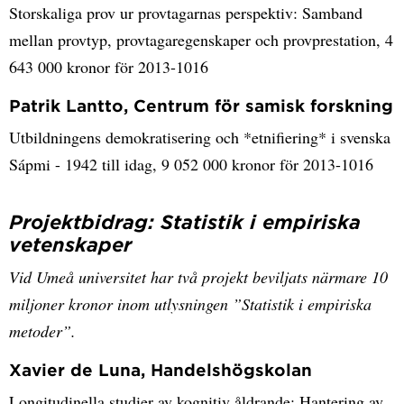
Storskaliga prov ur provtagarnas perspektiv: Samband
mellan provtyp, provtagaregenskaper och provprestation, 4
643 000 kronor för 2013-1016
Patrik Lantto, Centrum för samisk forskning
Utbildningens demokratisering och *etnifiering* i svenska
Sápmi - 1942 till idag, 9 052 000 kronor för 2013-1016
Projektbidrag: Statistik i empiriska
vetenskaper
Vid Umeå universitet har två projekt beviljats närmare 10
miljoner kronor inom utlysningen ”Statistik i empiriska
metoder”.
Xavier de Luna, Handelshögskolan
Longitudinella studier av kognitiv åldrande: Hantering av