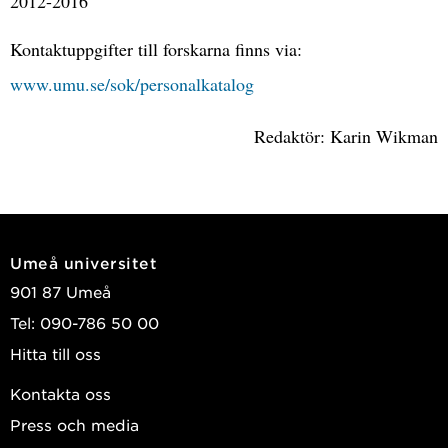
2012-2016
Kontaktuppgifter till forskarna finns via:
www.umu.se/sok/personalkatalog
Redaktör: Karin Wikman
Umeå universitet
901 87 Umeå
Tel: 090-786 50 00
Hitta till oss
Kontakta oss
Press och media