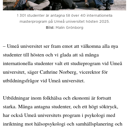
1 301 studenter är antagna till över 40 internationella
masterprogram på Umeå universitet hösten 2025.
Bild
Malin Grönborg
– Umeå universitet ser fram emot att välkomna alla nya
studenter till hösten och vi glada att så många
internationella studenter valt ett studieprogram vid Umeå
universitet, säger Cathrine Norberg, vicerektor för
utbildningsfrågor vid Umeå universitet.
Utbildningar inom folkhälsa och ekonomi är fortsatt
starka. Många antagna studenter, och ett högt söktryck,
har också Umeå universitets program i psykologi med
inriktning mot hälsopsykologi och samhällsplanering och