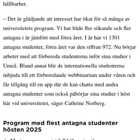
hållbarhet.
– Det är glädjande att intresset har ökat för så många av
universitetets program. Vi har både fler sökande och fler
antagna i år jämfört med förra året. I år har vi 1301
antagna studenter, förra året var den siffran 972. Nu börjar
arbetet med att förbereda studenterna inför sina studier i
Umeå. Bland annat blir de internationella studenterna
inbjuda till ett förberedande webbinarium under våren och
får tillgång till en app där de kan chatta med andra
antagna studenter som också påbörjar sina studier i höst
här vid universitetet, säger Cathrine Norberg.
Program med flest antagna studenter
hösten 2025