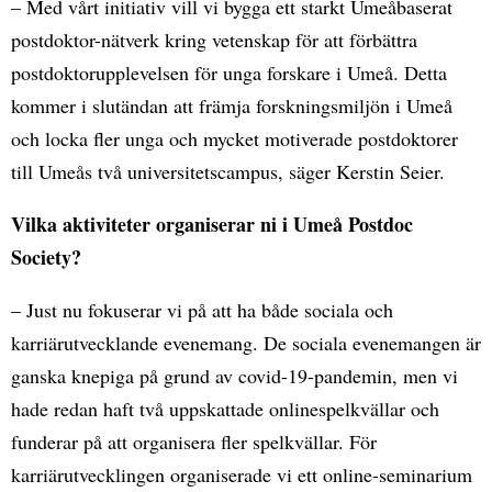
– Med vårt initiativ vill vi bygga ett starkt Umeåbaserat
postdoktor-nätverk kring vetenskap för att förbättra
postdoktorupplevelsen för unga forskare i Umeå. Detta
kommer i slutändan att främja forskningsmiljön i Umeå
och locka fler unga och mycket motiverade postdoktorer
till Umeås två universitetscampus, säger Kerstin Seier.
Vilka aktiviteter organiserar ni i Umeå Postdoc
Society?
– Just nu fokuserar vi på att ha både sociala och
karriärutvecklande evenemang. De sociala evenemangen är
ganska knepiga på grund av covid-19-pandemin, men vi
hade redan haft två uppskattade onlinespelkvällar och
funderar på att organisera fler spelkvällar. För
karriärutvecklingen organiserade vi ett online-seminarium