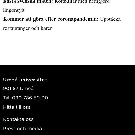
Bästa svenska maten:
Köttbullar med hemgjord
lingonsylt
Kommer att göra efter coronapandemin:
Upptäcka
restauranger och barer
Umeå universitet
901 87 Umeå
Tel: 090-786 50 00
Hitta till oss
Kontakta oss
Press och media