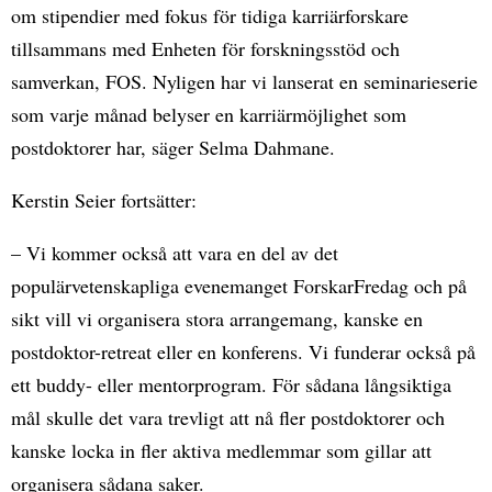
om stipendier med fokus för tidiga karriärforskare
tillsammans med Enheten för forskningsstöd och
samverkan, FOS. Nyligen har vi lanserat en seminarieserie
som varje månad belyser en karriärmöjlighet som
postdoktorer har, säger Selma Dahmane.
Kerstin Seier fortsätter:
– Vi kommer också att vara en del av det
populärvetenskapliga evenemanget ForskarFredag ​​och på
sikt vill vi organisera stora arrangemang, kanske en
postdoktor-retreat eller en konferens. Vi funderar också på
ett buddy- eller mentorprogram. För sådana långsiktiga
mål skulle det vara trevligt att nå fler postdoktorer och
kanske locka in fler aktiva medlemmar som gillar att
organisera sådana saker.