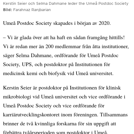
Kerstin Seier och Selma Dahmane leder the Umeå Postdoc Society
Bild
Farahnaz Ranjbarian
Umeå Postdoc Society skapades i början av 2020.
– Vi är glada över att ha haft en sådan framgång hittills!
Vi är redan mer än 200 medlemmar från åtta institutioner,
säger Selma Dahmane, ordförande för Umeå Postdoc
Society, UPS, och postdoktor på Institutionen för
medicinsk kemi och biofysik vid Umeå universitet.
Kerstin Seier är postdoktor på Institutionen för klinisk
mikrobiologi vid Umeå universitet och vice ordförande i
Umeå Postdoc Society och vice ordförande för
karriärutvecklingskontoret inom föreningen. Tillsammans
brinner de två kvinnliga forskarna för sin uppgift att
förbättra tvåårsperioden som postdoktor i Umeå.