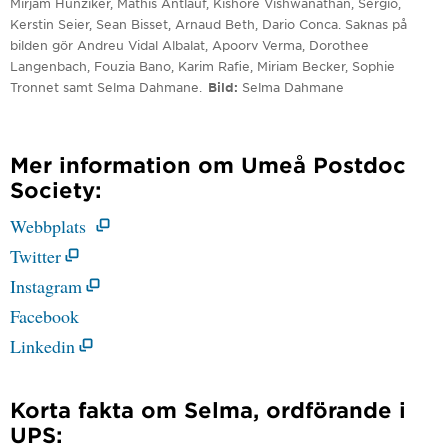
Mirjam Hunziker, Mathis Antlauf, Kishore Vishwanathan, Sergio,
Kerstin Seier, Sean Bisset, Arnaud Beth, Dario Conca. Saknas på
bilden gör Andreu Vidal Albalat, Apoorv Verma, Dorothee
Langenbach, Fouzia Bano, Karim Rafie, Miriam Becker, Sophie
Tronnet samt Selma Dahmane.
Bild
Selma Dahmane
Mer information om Umeå Postdoc
Society:
Webbplats
Twitter
Instagram
Facebook
Linkedin
Korta fakta om Selma, ordförande i
UPS: