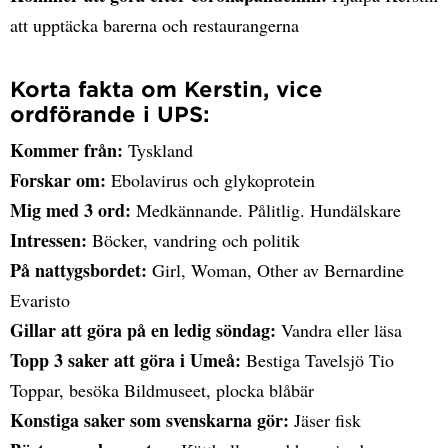
att upptäcka barerna och restaurangerna
Korta fakta om Kerstin, vice
ordförande i UPS:
Kommer från:
Tyskland
Forskar om:
Ebolavirus och glykoprotein
Mig med 3 ord:
Medkännande. Pålitlig. Hundälskare
Intressen:
Böcker, vandring och politik
På nattygsbordet:
Girl, Woman, Other av Bernardine
Evaristo
Gillar att göra på en ledig söndag:
Vandra eller läsa
Topp 3 saker att göra i Umeå:
Bestiga Tavelsjö Tio
Toppar, besöka Bildmuseet, plocka blåbär
Konstiga saker som svenskarna gör:
Jäser fisk