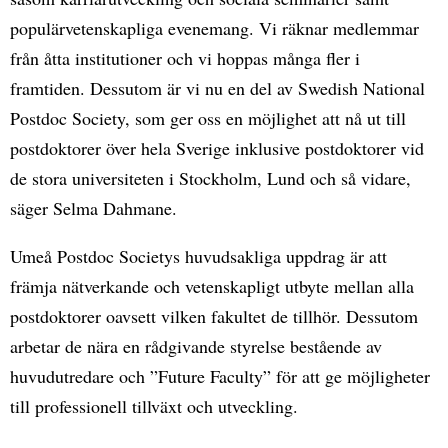
populärvetenskapliga evenemang. Vi räknar medlemmar
från åtta institutioner och vi hoppas många fler i
framtiden. Dessutom är vi nu en del av Swedish National
Postdoc Society, som ger oss en möjlighet att nå ut till
postdoktorer över hela Sverige inklusive postdoktorer vid
de stora universiteten i Stockholm, Lund och så vidare,
säger Selma Dahmane.
Umeå Postdoc Societys huvudsakliga uppdrag är att
främja nätverkande och vetenskapligt utbyte mellan alla
postdoktorer oavsett vilken fakultet de tillhör. Dessutom
arbetar de nära en rådgivande styrelse bestående av
huvudutredare och ”Future Faculty” för att ge möjligheter
till professionell tillväxt och utveckling.