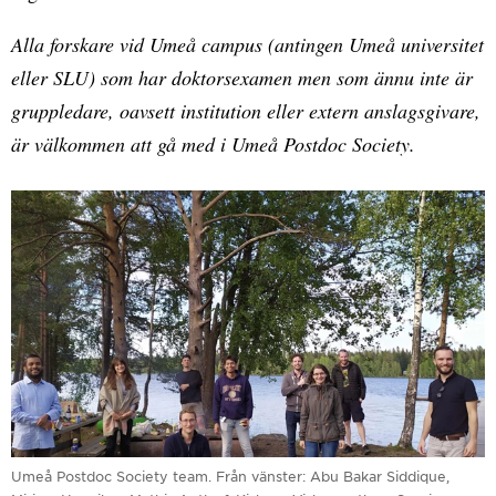
Alla forskare vid Umeå campus (antingen Umeå universitet
eller SLU) som har doktorsexamen men som ännu inte är
gruppledare, oavsett institution eller extern anslagsgivare,
är välkommen att gå med i Umeå Postdoc Society.
Umeå Postdoc Society team. Från vänster: Abu Bakar Siddique,