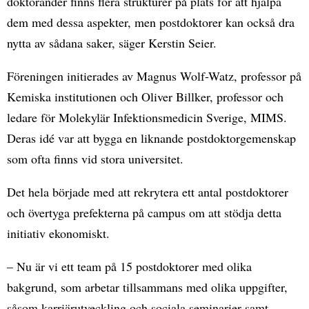
doktorander finns flera strukturer på plats för att hjälpa
dem med dessa aspekter, men postdoktorer kan också dra
nytta av sådana saker, säger Kerstin Seier.
Föreningen initierades av Magnus Wolf-Watz, professor på
Kemiska institutionen och Oliver Billker, professor och
ledare för Molekylär Infektionsmedicin Sverige, MIMS.
Deras idé var att bygga en liknande postdoktorgemenskap
som ofta finns vid stora universitet.
Det hela började med att rekrytera ett antal postdoktorer
och övertyga prefekterna på campus om att stödja detta
initiativ ekonomiskt.
– Nu är vi ett team på 15 postdoktorer med olika
bakgrund, som arbetar tillsammans med olika uppgifter,
såsom karriärutveckling och sociala seminarier samt