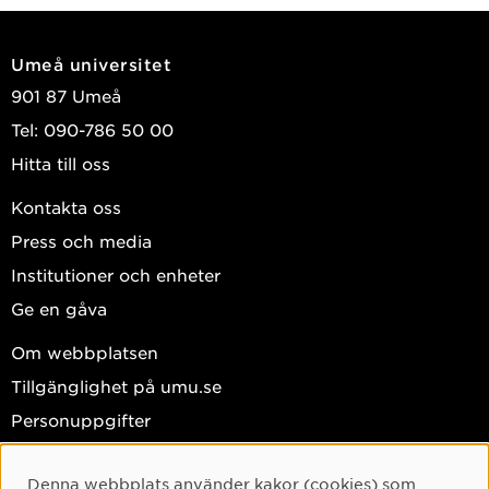
Umeå universitet
901 87 Umeå
Tel: 090-786 50 00
Hitta till oss
Kontakta oss
Press och media
Institutioner och enheter
Ge en gåva
Om webbplatsen
Tillgänglighet på umu.se
Personuppgifter
Hantera kakor
Denna webbplats använder kakor (cookies) som