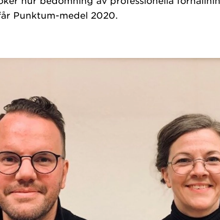
ker hur bedömning av professionella förhållnin