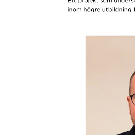
Ett projekt som undersö