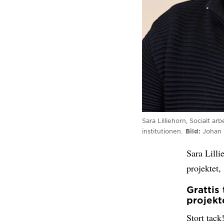
Sara Lilliehorn, Socialt a
institutionen.
Bild
Johan
Sara Lilli
projektet,
Grattis
projekt
Stort tack