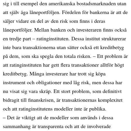
sig i till exempel den amerikanska bostadsmarknaden utan
att själv äga låneportföljen. Fördelen för bankerna är att de
säljer vidare en del av den risk som finns i deras
låneportföljer. Mellan banken och investeraren finns också
en tredje part – ratinginstituten. Dessa institut strukturerar
inte bara transaktionerna utan sätter också ett kreditbetyg
på dem, som ska spegla den totala risken. – Ett problem är
att ratinginstituten har gett flera transaktioner alltför högt
kreditbetyg. Många investerare har trott sig köpa
instrument och obligationer med låg risk, men dessa har
nu visat sig vara skräp. Ett stort problem, som definitivt
bidragit till finanskrisen, är transaktionernas komplexitet
och att ratinginstitutens modeller inte är publika.
– Det är viktigt att de modeller som används i dessa
sammanhang är transparenta och att de involverade