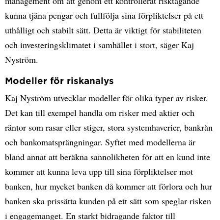
management om att genom ett kontrollerat risktagande
kunna tjäna pengar och fullfölja sina förpliktelser på ett
uthålligt och stabilt sätt. Detta är viktigt för stabiliteten
och investeringsklimatet i samhället i stort, säger Kaj
Nyström.
Modeller för riskanalys
Kaj Nyström utvecklar modeller för olika typer av risker.
Det kan till exempel handla om risker med aktier och
räntor som rasar eller stiger, stora systemhaverier, bankrån
och bankomatsprängningar. Syftet med modellerna är
bland annat att beräkna sannolikheten för att en kund inte
kommer att kunna leva upp till sina förpliktelser mot
banken, hur mycket banken då kommer att förlora och hur
banken ska prissätta kunden på ett sätt som speglar risken
i engagemanget. En starkt bidragande faktor till