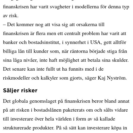
finanskrisen har varit svagheter i modellerna för denna typ
av risk.
– Det kommer nog att visa sig att orsakerna till
finanskrisen är flera men ett centralt problem har varit att
banker och bostadsinstitut, i synnerhet i USA, gett alltför
billiga lån till kunder som, när räntorna började stiga från
sina låga nivåer, inte haft möjlighet att betala sina skulder.
Det senare kan inte fullt ut ha funnits med i de
riskmodeller och kalkyler som gjorts, säger Kaj Nyström.
Säljer risker
Det globala genomslaget på finanskrisen beror bland annat
på att risken i bostadslånen paketerats om och sålts vidare
till investerare över hela världen i form av så kallade
strukturerade produkter. På så sätt kan investerare köpa in