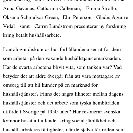
Anna Gavanas, Catharina Calleman, Emma Strollo,
Oksana Schmulyar Green, Elin Peterson, Gladis Aguirre
Vidal samt Catrin Lundström presenterar ny forskning
kring betalt hushållsarbete.
I antologin diskuteras hur förhållandena ser ut för dem
som arbetar på den växande hushållstjänstemarknaden.
Har de svarta arbetena blivit vita, som tanken var? Vad
betyder det att äldre övergår från att vara mottagare av
omsorg till att bli kunder på en marknad för
hushållstjänster? Finns det några likheter mellan dagens
hushållstjänster och det arbete som tyska hembiträden
utförde i Sverige på 1950-talet? Hur resonerar svenska
kvinnor bosatta i utlandet kring social jämlikhet och
hushållsarbetares rättigheter, när de själva får rollen som