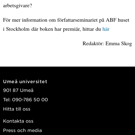
arbetsgivare?
För mer information om författarseminariet på ABF huset
i Stockholm där boken har premiär, hittar du
här
Redaktör: Emma Skog
Umeå universitet
901 87 Umeå
Tel: 090-786 50 00
Hitta till oss
Kontakta oss
Press och media