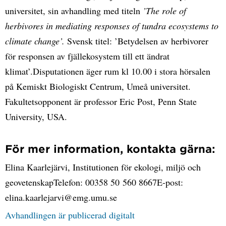
universitet, sin avhandling med titeln
’The role of
herbivores in mediating responses of tundra ecosystems to
climate change’.
Svensk titel: ’Betydelsen av herbivorer
för responsen av fjällekosystem till ett ändrat
klimat’.Disputationen äger rum kl 10.00 i stora hörsalen
på Kemiskt Biologiskt Centrum, Umeå universitet.
Fakultetsopponent är professor Eric Post, Penn State
University, USA.
För mer information, kontakta gärna:
Elina Kaarlejärvi, Institutionen för ekologi, miljö och
geovetenskapTelefon: 00358 50 560 8667E-post:
elina.kaarlejarvi@emg.umu.se
Avhandlingen är publicerad digitalt