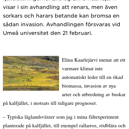
visar i sin avhandling att renars, men även
sorkars och harars betande kan bromsa en
sådan invasion. Avhandlingen försvaras vid
Elina Kaarlejärvi menar att ett
varmare klimat inte
automatiskt leder till en ökad
biomassa, invasion av nya
arter och utbredning av buskar
på kalfjället, i motsats till tidigare prognoser.
– Typiska låglandsväxter som jag i mina fältexperiment
planterade på kalfjället, till exempel rallarros, rödblära och