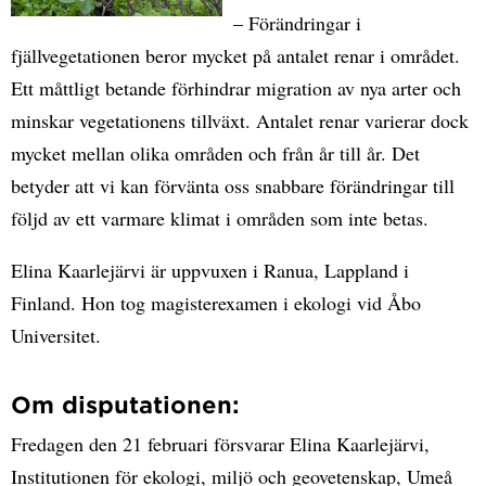
– Förändringar i
fjällvegetationen beror mycket på antalet renar i området.
Ett måttligt betande förhindrar migration av nya arter och
minskar vegetationens tillväxt. Antalet renar varierar dock
mycket mellan olika områden och från år till år. Det
betyder att vi kan förvänta oss snabbare förändringar till
följd av ett varmare klimat i områden som inte betas.
Elina Kaarlejärvi är uppvuxen i Ranua, Lappland i
Finland. Hon tog magisterexamen i ekologi vid Åbo
Universitet.
Om disputationen:
Fredagen den 21 februari försvarar Elina Kaarlejärvi,
Institutionen för ekologi, miljö och geovetenskap, Umeå