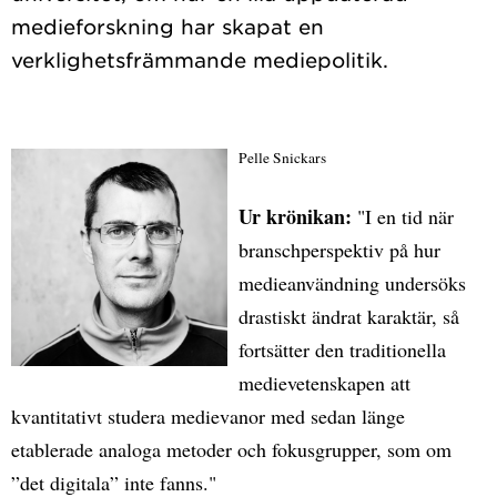
medieforskning har skapat en
Pelle Snickars
Ur krönikan:
"I en tid när
branschperspektiv på hur
medieanvändning undersöks
drastiskt ändrat karaktär, så
fortsätter den traditionella
medievetenskapen att
kvantitativt studera medievanor med sedan länge
etablerade analoga metoder och fokusgrupper, som om
”det digitala” inte fanns."