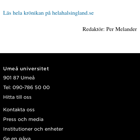
Läs hela krönikan på helahalsingland.se
Redaktör: Per Melander
Umeå universitet
901 87 Umeå
Tel: 090-786 50 00
Hitta till oss
Kontakta oss
Press och media
Institutioner och enheter
Ge en gåva