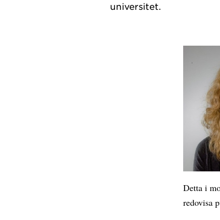
Detta i mo
redovisa p