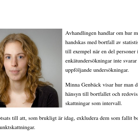
Avhandlingen handlar om hur m
handskas med bortfall av statisti
till exempel när en del personer 
enkätundersökningar inte svarar
uppföljande undersökningar.
Minna Genbäck visar hur man d
hänsyn till bortfallet och redovi
skattningar som intervall.
tsats till att, som brukligt är idag, exkludera dem som fallit b
unktskattningar.