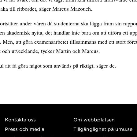
lbaka till ritbordet, säger Marcus Mazouch.
ortsätter under våren då studenterna ska lägga fram sin rappor
en akademisk nytta, det handlar inte bara om att utföra ett up
g. Men, att göra examensarbetet tillsammans med ett stort före
gt och utvecklande, tycker Martin och Marcus.
ul att få göra något som används på riktigt, säger de.
Kontakta oss
Om webbplatsen
Press och media
Tillgänglighet på umu.se