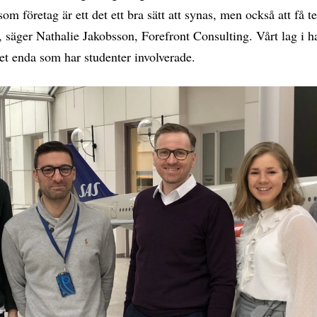
som företag är ett det ett bra sätt att synas, men också att få t
 säger Nathalie Jakobsson, Forefront Consulting. Vårt lag i h
et enda som har studenter involverade.