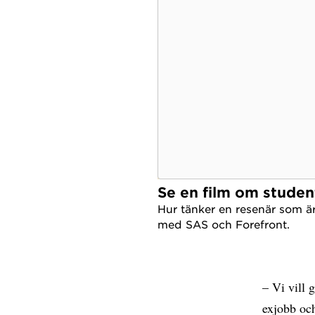
Se en film om studen
Hur tänker en resenär som är
med SAS och Forefront.
– Vi vill 
exjobb och