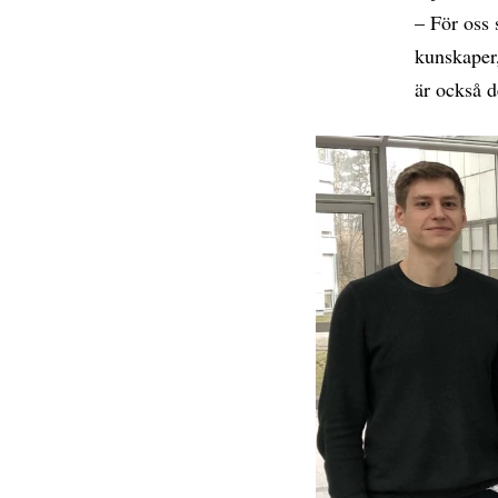
– För oss 
kunskaper,
är också d