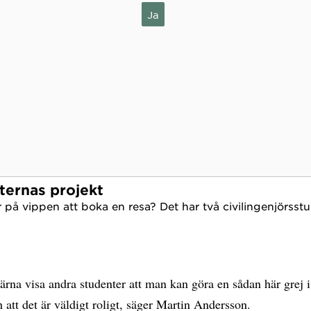
Ja
ternas projekt
 på vippen att boka en resa? Det har två civilingenjörsstu
gärna visa andra studenter att man kan göra en sådan här grej i 
 att det är väldigt roligt, säger Martin Andersson.