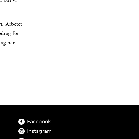
t. Arbetet
pdrag för
tag har
Facebook
Instagram