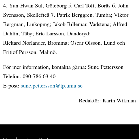
4. Yun-Hwan Sul, Göteborg 5. Carl Toft, Borås 6. John
Svensson, Skellefteå 7. Patrik Berggren, Tumba; Viktor
Bergman, Linköping; Jakob Billemar, Vadstena; Alfred
Dahlin, Täby; Eric Larsson, Danderyd;
Rickard Norlander, Bromma; Oscar Olsson, Lund och
Fritiof Persson, Malmö.
För mer information, kontakta gärna: Sune Pettersson
Telefon: 090-786 63 40
E-post:
sune.pettersson@tp.umu.se
Redaktör: Karin Wikman