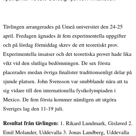
Tävlingen arrangerades på Umeå universitet den 24-25
april. Fredagen ägnades åt fem experimentella uppgifter
och på lördag förmiddag skrev de ett teoretiskt prov.
Experimentella insatser och det teoretiska provet hade lika
vikt vid den slutliga bedömningen. De sex första
placerades medan övriga finalister traditionsenligt delar på
sjunde platsen. John Svensson var snubblande nära att ta
sig vidare till den internationella fysikolympiaden i
Mexico. De fem första kommer nämligen att utgöra
Sveriges lag den 11-19 juli.
Resultat från tävlingen:
1. Rikard Lundmark, Gislaved 2.
Emil Molander, Uddevalla 3. Jonas Landberg, Uddevalla