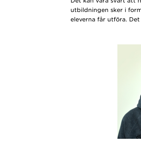
Det kan vara svårt att 
utbildningen sker i for