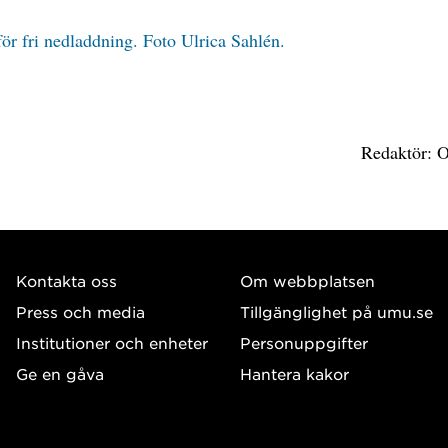
för fri nedladdning. Foto Ulrica Sahlén.
Redaktör: O
Kontakta oss
Om webbplatsen
Press och media
Tillgänglighet på umu.se
Institutioner och enheter
Personuppgifter
Ge en gåva
Hantera kakor