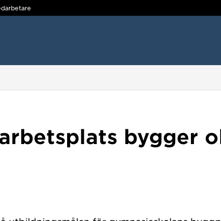
darbetare
arbetsplats bygger o