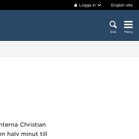
Logga in
English site
Sök
Meny
nterna Christian
halv minut till