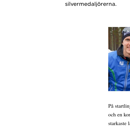
På startli
och en kor
starkaste 