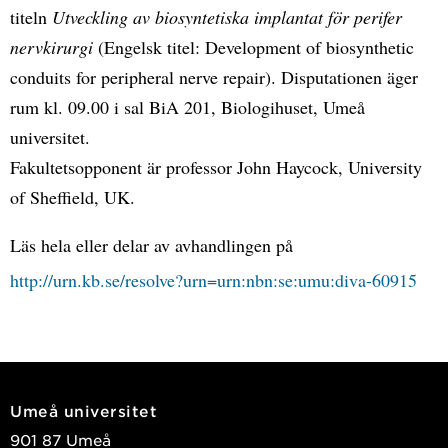
titeln
Utveckling av biosyntetiska implantat för perifer
nervkirurgi
(Engelsk titel: Development of biosynthetic
conduits for peripheral nerve repair). Disputationen äger
rum kl. 09.00 i sal BiA 201, Biologihuset, Umeå
universitet.
Fakultetsopponent är professor John Haycock, University
of Sheffield, UK.
Läs hela eller delar av avhandlingen på
http://urn.kb.se/resolve?urn=urn:nbn:se:umu:diva-60915
Umeå universitet
901 87 Umeå