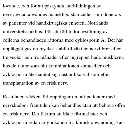
lovande, och för att påskynda återbildningen av
nervvävnad användes mänskliga stamceller som donerats
av patienter vid handkirurgiska enheten, Norrlands
universitetssjukhus. För att förhindra avstötning av
cellerna behandlades råttorna med cyklosporin A. Det här
upplägget gav en mycket stabil tillväxt av nervfibrer efter
tre veckor och tre månader efter ingreppet hade musklerna
hos de råttor som fått kombinationen stamceller och
cyklosporin återhämtat sig nästan lika väl som efter
transplantation av en frisk nerv.
Resultaten väcker förhoppningar om att patienter med
nervskador i framtiden kan behandlas utan att behöva offra
en frisk nerv. Det faktum att både fibrinklister och
cyklosporin redan är godkända för klinisk användning kan