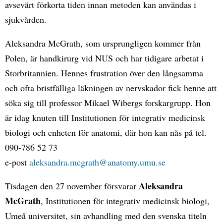
avsevärt förkorta tiden innan metoden kan användas i
sjukvården.
Aleksandra McGrath, som ursprungligen kommer från
Polen, är handkirurg vid NUS och har tidigare arbetat i
Storbritannien. Hennes frustration över den långsamma
och ofta bristfälliga läkningen av nervskador fick henne att
söka sig till professor Mikael Wibergs forskargrupp. Hon
är idag knuten till Institutionen för integrativ medicinsk
biologi och enheten för anatomi, där hon kan nås på tel.
090-786 52 73
e-post
aleksandra.mcgrath@anatomy.umu.se
Aleksandra
Tisdagen den 27 november försvarar
McGrath
, Institutionen för integrativ medicinsk biologi,
Umeå universitet, sin avhandling med den svenska titeln