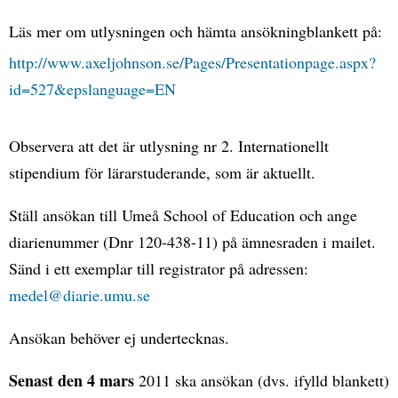
Läs mer om utlysningen och hämta ansökningblankett på:
http://www.axeljohnson.se/Pages/Presentationpage.aspx?
id=527&epslanguage=EN
Observera att det är utlysning nr 2. Internationellt
stipendium för lärarstuderande, som är aktuellt.
Ställ ansökan till Umeå School of Education och ange
diarienummer (Dnr 120-438-11) på ämnesraden i mailet.
Sänd i ett exemplar till registrator på adressen:
medel@diarie.umu.se
Ansökan behöver ej undertecknas.
Senast den 4 mars
2011 ska ansökan (dvs. ifylld blankett)