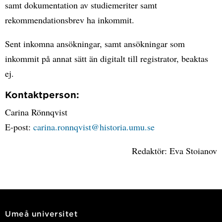
samt dokumentation av studiemeriter samt
rekommendationsbrev ha inkommit.
Sent inkomna ansökningar, samt ansökningar som
inkommit på annat sätt än digitalt till registrator, beaktas
ej.
Kontaktperson:
Carina Rönnqvist
E-post:
carina.ronnqvist@historia.umu.se
Redaktör: Eva Stoianov
Umeå universitet