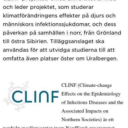
och leder projektet, som studerar
klimatförändringens effekter på djurs och
människors infektionssjukdomar, och dess
påverkan på samhällen i norr, från Grönland
till östra Sibirien. Tilläggsanslaget ska
användas för att utvidga studierna till att
CLINF (Climate-change
Effects on the Epidemiology
of Infectious Diseases and the
Associated Impacts on
Northern Societies) är ett
nordiskt excellenscenter inom NordForsk-programmet