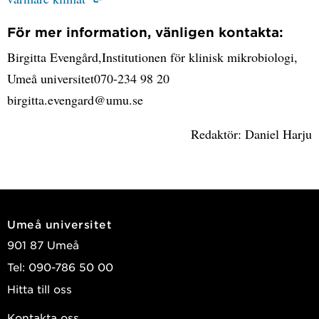
För mer information, vänligen kontakta:
Birgitta Evengård,Institutionen för klinisk mikrobiologi,
Umeå universitet070-234 98 20
birgitta.evengard@umu.se
Redaktör: Daniel Harju
Umeå universitet
901 87 Umeå
Tel: 090-786 50 00
Hitta till oss
Kontakta oss