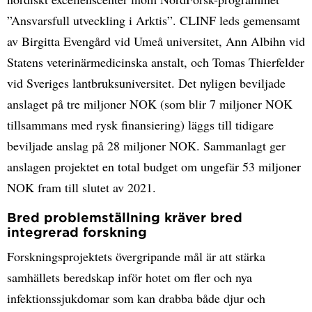
”Ansvarsfull utveckling i Arktis”. CLINF leds gemensamt
av Birgitta Evengård vid Umeå universitet, Ann Albihn vid
Statens veterinärmedicinska anstalt, och Tomas Thierfelder
vid Sveriges lantbruksuniversitet. Det nyligen beviljade
anslaget på tre miljoner NOK (som blir 7 miljoner NOK
tillsammans med rysk finansiering) läggs till tidigare
beviljade anslag på 28 miljoner NOK. Sammanlagt ger
anslagen projektet en total budget om ungefär 53 miljoner
NOK fram till slutet av 2021.
Bred problemställning kräver bred
integrerad forskning
Forskningsprojektets övergripande mål är att stärka
samhällets beredskap inför hotet om fler och nya
infektionssjukdomar som kan drabba både djur och