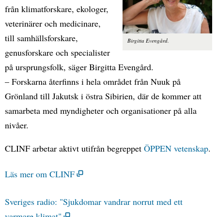
från klimatforskare, ekologer,
veterinärer och medicinare,
till samhällsforskare,
Birgitta Evengård.
genusforskare och specialister
på ursprungsfolk, säger Birgitta Evengård.
– Forskarna återfinns i hela området från Nuuk på
Grönland till Jakutsk i östra Sibirien, där de kommer att
samarbeta med myndigheter och organisationer på alla
nivåer.
CLINF arbetar aktivt utifrån begreppet
ÖPPEN vetenskap
.
Läs mer om CLINF
Sveriges radio: "
Sjukdomar vandrar norrut med ett
varmare klimat"