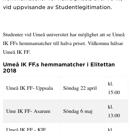
Studenter vid Umeå universitet har möjlighet att se Umeå
IK FFs hemmamatcher till halva priset. Välkomna hälsar
Umeå IK FF.
Umeå IK FF.s hemmamatcher i Elitettan
2018
kl.
Umeå IK FF- Uppsala
Söndag 22 april
15:00
kl.
Ume IK FF- Asarum
Söndag 6 maj
13:00
Umeå IK FF - KIF
kl.