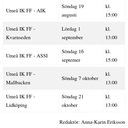
Söndag 19
kl.
Umeå IK FF - AIK
augusti
15:00
Umeå IK FF -
Lördag 1
kl.
Kvarnseden
september
13:00
Söndag 16
kl.
Umeå IK FF - ASSI
septemer
15:00
Umeå IK FF -
kl.
Söndag 7 oktober
Mallbacken
13:00
Umeå IK FF -
Söndag 21
kl.
Lidköping
oktober
13:00
Redaktör: Anna-Karin Eriksson