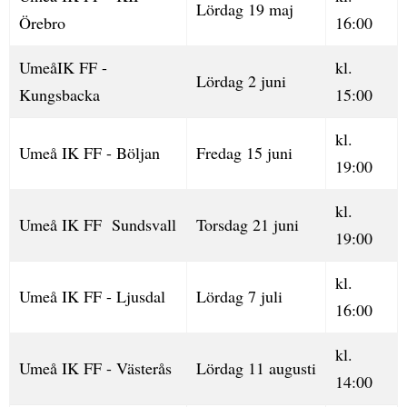
Lördag 19 maj
Örebro
16:00
UmeåIK FF -
kl.
Lördag 2 juni
Kungsbacka
15:00
kl.
Umeå IK FF - Böljan
Fredag 15 juni
19:00
kl.
Umeå IK FF Sundsvall
Torsdag 21 juni
19:00
kl.
Umeå IK FF - Ljusdal
Lördag 7 juli
16:00
kl.
Umeå IK FF - Västerås
Lördag 11 augusti
14:00