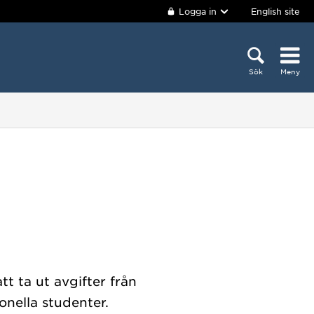
Logga in
English site
Sök
Meny
t ta ut avgifter från