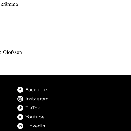
s skrämma
e Olofsson
Facebook
Instagram
TikTok
Youtube
LinkedIn