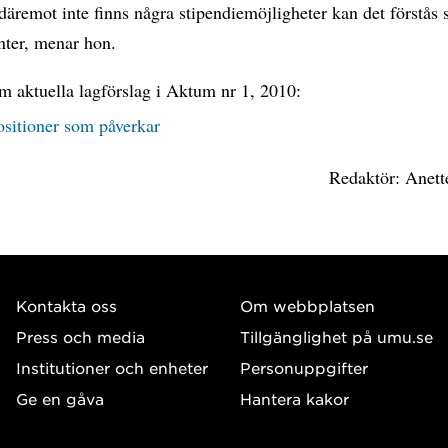
däremot inte finns några stipendiemöjligheter kan det förstå
nter, menar hon.
m aktuella lagförslag i Aktum nr 1, 2010:
ositioner som påverkar
Redaktör: Anett
Kontakta oss
Om webbplatsen
Press och media
Tillgänglighet på umu.se
Institutioner och enheter
Personuppgifter
Ge en gåva
Hantera kakor