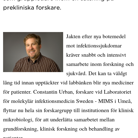
Jakten efter nya botemedel
mot infektionssjukdomar
kräver snabbt och intensivt
samarbete inom forskning och
sjukvård. Det kan ta väldgt
lång tid innan upptäckter vid labbänken blir nya mediciner
för patienter. Constantin Urban, forskare vid Laboratoriet
för molekylär infektionsmedicin Sweden - MIMS i Umeå,
flyttar nu hela sin forskargrupp till institutionen för klinisk
mikrobiologi, för att underlätta samarbetet mellan
grundforskning, klinisk forskning och behandling av
patienter.