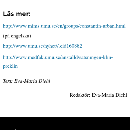
Läs mer:
http://www.mims.umu.se/en/groups/constantin-urban.html
(på engelska)
http://www.umu.se/nyhet//.cid160882
http://www.medfak.umu.se/anstalld/satsningen-klin-
preklin
Text: Eva-Maria Diehl
Redaktör: Eva-Maria Diehl