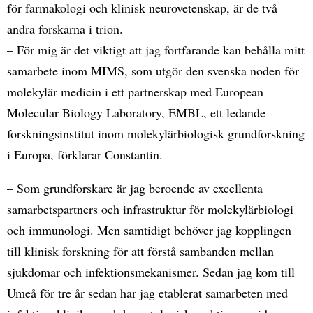
för farmakologi och klinisk neurovetenskap, är de två
andra forskarna i trion.
– För mig är det viktigt att jag fortfarande kan behålla mitt
samarbete inom MIMS, som utgör den svenska noden för
molekylär medicin i ett partnerskap med European
Molecular Biology Laboratory, EMBL, ett ledande
forskningsinstitut inom molekylärbiologisk grundforskning
i Europa, förklarar Constantin.
– Som grundforskare är jag beroende av excellenta
samarbetspartners och infrastruktur för molekylärbiologi
och immunologi. Men samtidigt behöver jag kopplingen
till klinisk forskning för att förstå sambanden mellan
sjukdomar och infektionsmekanismer. Sedan jag kom till
Umeå för tre år sedan har jag etablerat samarbeten med