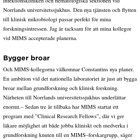
infektionskliniken och hematologiska sektionen vid
Norrlands universitetssjukhus. Den nya tjänsten och flytten
till klinisk mikrobiologi passar perfekt för mina
forskningsintressen. Jag är tacksam för att mina kollegor
vid MIMS accepterade planerna.
Bygger broar
Och MIMS-kollegorna välkomnar Constantins nya planer.
En ambition vid det nationella laboratoriet är just att bygga
broar mellan grundforskning och klinisk forskning.
Närheten till Norrlands universitetssjukhus underlättar
enormt.– Sedan tre år tillbaka har MIMS startat ett
program med ”Clinical Research Fellows”, där vi ger
läkare möjlighet att både jobba kliniskt och medverka i
grundforskning knuten till en MIMS–forskargrupp, säger