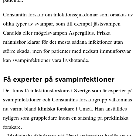
Constantin forskar om infektionssjukdomar som orsakas av
olika typer av svampar, som till exempel jästsvampen
Candida eller mögelsvampen Aspergillus. Friska
människor klarar för det mesta sådana infektioner utan
större skada, men för patienter med nedsatt immunförsvar
kan svampinfektioner vara livshotande.
Få experter på svampinfektioner
Det finns få infektionsforskare i Sverige som är experter på
svampinfektioner och Constantins forskargrupp välkomnas
nu varmt bland kliniska forskare i Umeå. Han anställdes
nyligen som gruppledare inom en satsning på prekliniska
forskare.
– Medicinska fakulteten vid Umeå universitet beslöt att ge