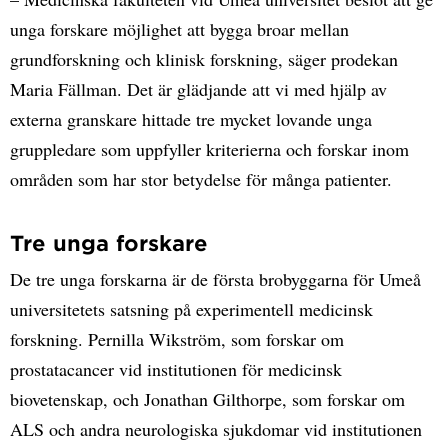
unga forskare möjlighet att bygga broar mellan
grundforskning och klinisk forskning, säger prodekan
Maria Fällman. Det är glädjande att vi med hjälp av
externa granskare hittade tre mycket lovande unga
gruppledare som uppfyller kriterierna och forskar inom
områden som har stor betydelse för många patienter.
Tre unga forskare
De tre unga forskarna är de första brobyggarna för Umeå
universitetets satsning på experimentell medicinsk
forskning. Pernilla Wikström, som forskar om
prostatacancer vid institutionen för medicinsk
biovetenskap, och Jonathan Gilthorpe, som forskar om
ALS och andra neurologiska sjukdomar vid institutionen