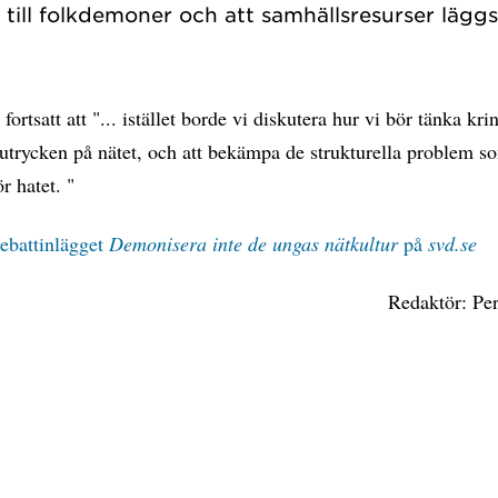
fortsatt att "... istället borde vi diskutera hur vi bör tänka kri
 utrycken på nätet, och att bekämpa de strukturella problem s
r hatet. "
debattinlägget
Demonisera inte de ungas nätkultur
på
svd.se
Redaktör: Pe