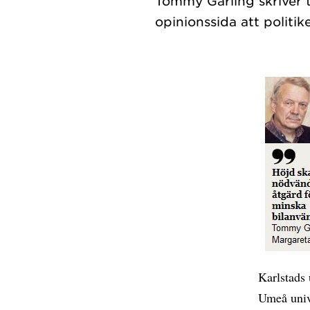
Tommy Gärling skriver
Karlstads 
Umeå univ