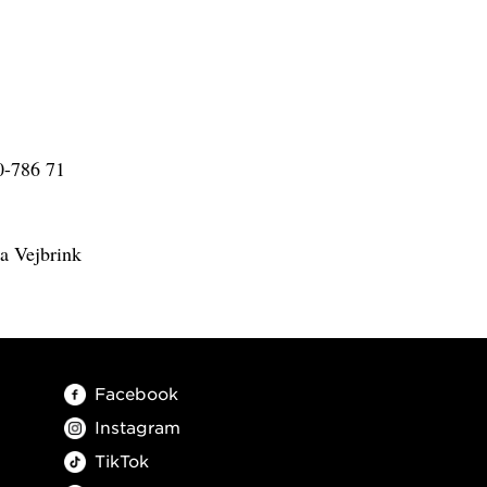
90-786 71
a Vejbrink
Facebook
Instagram
TikTok