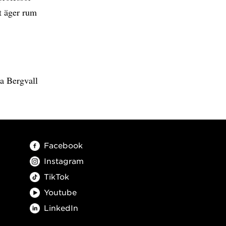
t äger rum
a Bergvall
Facebook
Instagram
TikTok
Youtube
LinkedIn