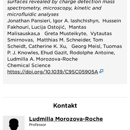
surfaces revealed by charge detection mass
spectrometry, microscopy, kinetic and
microfluidic analyses
Jonathan Pansieri, Igor A. Iashchishyn, Hussein
Fakhouri, Lucija Ostojić, Mantas
Malisauskas,a Greta Musteikyte, Vytautas
Smirnovas, Matthias M. Schneider, Tom
Scheidt, Catherine K. Xu, Georg Meisl, Tuomas
P. J. Knowles, Ehud Gazit, Rodolphe Antoine,
Ludmilla A. Morozova-Roche
Chemical Science
https://doi.org/10.1039/C9SC05905A
Kontakt
Ludmilla Morozova-Roche
Professor