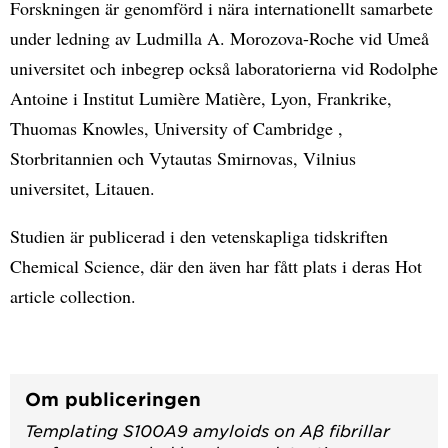
Forskningen är genomförd i nära internationellt samarbete
under ledning av Ludmilla A. Morozova-Roche vid Umeå
universitet och inbegrep också laboratorierna vid Rodolphe
Antoine i Institut Lumière Matière, Lyon, Frankrike,
Thuomas Knowles, University of Cambridge ,
Storbritannien och Vytautas Smirnovas, Vilnius
universitet, Litauen.
Studien är publicerad i den vetenskapliga tidskriften
Chemical Science, där den även har fått plats i deras Hot
article collection.
Om publiceringen
Templating S100A9 amyloids on Aβ fibrillar