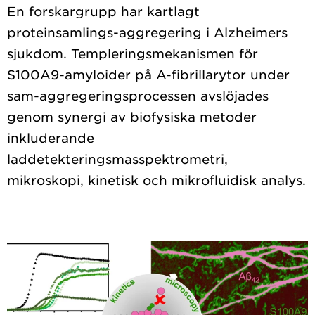
En forskargrupp har kartlagt
proteinsamlings-aggregering i Alzheimers
sjukdom. Templeringsmekanismen för
S100A9-amyloider på A-fibrillarytor under
sam-aggregeringsprocessen avslöjades
genom synergi av biofysiska metoder
inkluderande
laddetekteringsmasspektrometri,