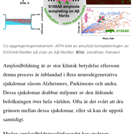
Co-aggregeringsmekanism: AFM-bild av amyloid-templateringen av
S100A9-fibriller på ytan av Aβ-fibriller.
Bild
Jonathan, Pansieri
Amyloidbildning är av stor klinisk betydelse eftersom
denna process är inblandad i flera neurodegenerativa
sjukdomar såsom Alzheimers, Parkinsons och andra.
Dessa sjukdomar drabbar miljoner av den åldrande
befolkningen över hela världen. Ofta är det svårt att dra
gränsen mellan dessa sjukdomar, eller så kan de uppstå
samtidigt.
Medan amyloidbildningsförfarandet har studerats