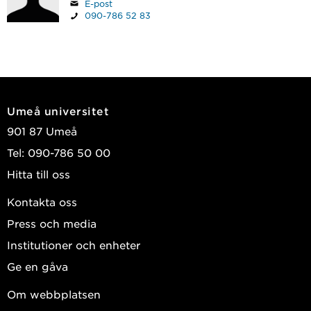
E-post
090-786 52 83
Umeå universitet
901 87 Umeå
Tel: 090-786 50 00
Hitta till oss
Kontakta oss
Press och media
Institutioner och enheter
Ge en gåva
Om webbplatsen