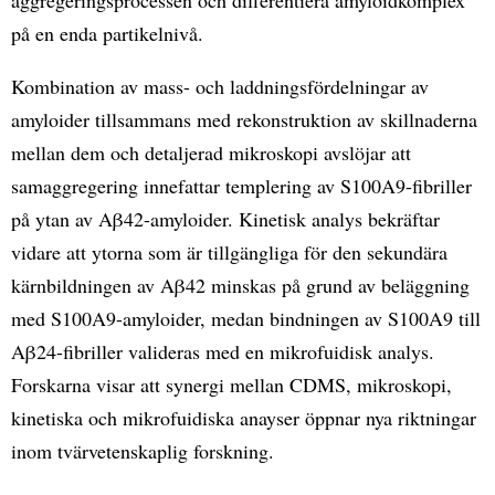
på en enda partikelnivå.
Kombination av mass- och laddningsfördelningar av
amyloider tillsammans med rekonstruktion av skillnaderna
mellan dem och detaljerad mikroskopi avslöjar att
samaggregering innefattar templering av S100A9-fibriller
på ytan av Aβ42-amyloider. Kinetisk analys bekräftar
vidare att ytorna som är tillgängliga för den sekundära
kärnbildningen av Aβ42 minskas på grund av beläggning
med S100A9-amyloider, medan bindningen av S100A9 till
Aβ24-fibriller valideras med en mikrofuidisk analys.
Forskarna visar att synergi mellan CDMS, mikroskopi,
kinetiska och mikrofuidiska anayser öppnar nya riktningar
inom tvärvetenskaplig forskning.