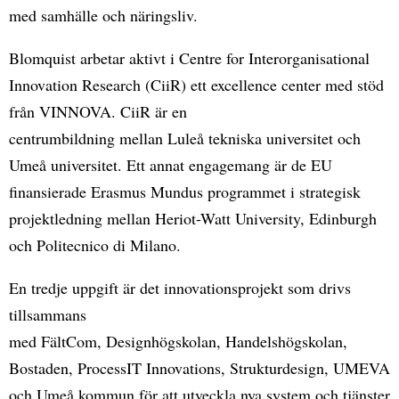
med samhälle och näringsliv.
Blomquist arbetar aktivt i Centre for Interorganisational
Innovation Research (CiiR) ett excellence center med stöd
från VINNOVA. CiiR är en
centrumbildning mellan Luleå tekniska universitet och
Umeå universitet. Ett annat engagemang är de EU
finansierade Erasmus Mundus programmet i strategisk
projektledning mellan Heriot-Watt University, Edinburgh
och Politecnico di Milano.
En tredje uppgift är det innovationsprojekt som drivs
tillsammans
med FältCom, Designhögskolan, Handelshögskolan,
Bostaden, ProcessIT Innovations, Strukturdesign, UMEVA
och Umeå kommun för att utveckla nya system och tjänster