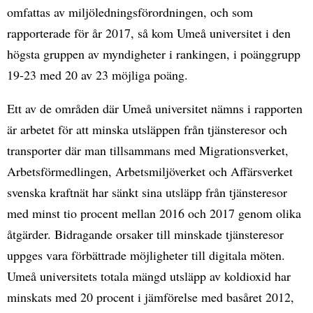
omfattas av miljöledningsförordningen, och som
rapporterade för år 2017, så kom Umeå universitet i den
högsta gruppen av myndigheter i rankingen, i poänggrupp
19-23 med 20 av 23 möjliga poäng.
Ett av de områden där Umeå universitet nämns i rapporten
är arbetet för att minska utsläppen från tjänsteresor och
transporter där man tillsammans med Migrationsverket,
Arbetsförmedlingen, Arbetsmiljöverket och Affärsverket
svenska kraftnät har sänkt sina utsläpp från tjänsteresor
med minst tio procent mellan 2016 och 2017 genom olika
åtgärder. Bidragande orsaker till minskade tjänsteresor
uppges vara förbättrade möjligheter till digitala möten.
Umeå universitets totala mängd utsläpp av koldioxid har
minskats med 20 procent i jämförelse med basåret 2012,