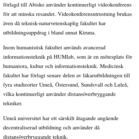
förlagd till Abisko använder kontinuerligt videokonferens
för att minska resandet. Videokonferensutrustning brukas
även då teknisk-naturvetenskaplig fakultet har
utbildningsuppdrag i bland annat Kiruna.
Inom humanistisk fakultet används avancerad
informationsteknik på HUMlab, som är en mötesplats för
humaniora, kultur och informationsteknik. Medicinsk
fakultet har förlagt senare delen av läkarutbildningen till
fyra studieorter Umeå, Östersund, Sundsvall och Luleå,
vilka kontinuerligt använder distansöverbryggande
tekniker.
Umeå universitet har ett särskilt åtagande angående
decentraliserad utbildning och använder då
distansöverbryggande teknik.