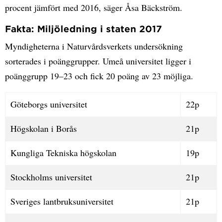
procent jämfört med 2016, säger Åsa Bäckström.
Fakta: Miljöledning i staten 2017
Myndigheterna i Naturvårdsverkets undersökning
sorterades i poänggrupper. Umeå universitet ligger i
poänggrupp 19–23 och fick 20 poäng av 23 möjliga.
Göteborgs universitet
22p
Högskolan i Borås
21p
Kungliga Tekniska högskolan
19p
Stockholms universitet
21p
Sveriges lantbruksuniversitet
21p