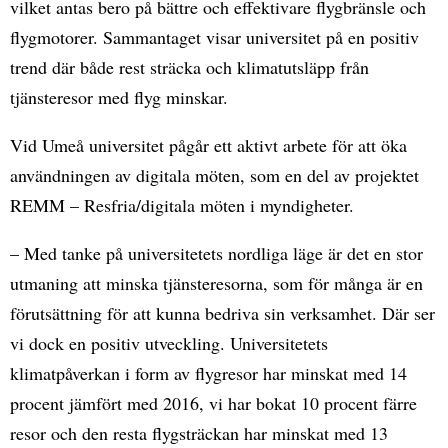
vilket antas bero på bättre och effektivare flygbränsle och
flygmotorer. Sammantaget visar universitet på en positiv
trend där både rest sträcka och klimatutsläpp från
tjänsteresor med flyg minskar.
Vid Umeå universitet pågår ett aktivt arbete för att öka
användningen av digitala möten, som en del av projektet
REMM – Resfria/digitala möten i myndigheter.
– Med tanke på universitetets nordliga läge är det en stor
utmaning att minska tjänsteresorna, som för många är en
förutsättning för att kunna bedriva sin verksamhet. Där ser
vi dock en positiv utveckling. Universitetets
klimatpåverkan i form av flygresor har minskat med 14
procent jämfört med 2016, vi har bokat 10 procent färre
resor och den resta flygsträckan har minskat med 13